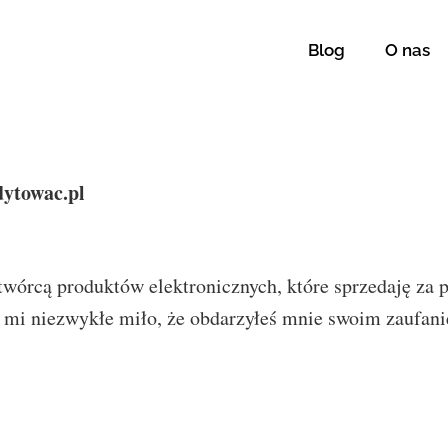
Blog
O nas
dytowac.pl
twórcą produktów elektronicznych, które sprzedaję za
st mi niezwykłe miło, że obdarzyłeś mnie swoim zaufan