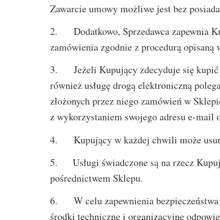
Zawarcie umowy możliwe jest bez posiada
2. Dodatkowo, Sprzedawca zapewnia Kupuj
zamówienia zgodnie z procedurą opisaną 
3. Jeżeli Kupujący zdecyduje się kupić 
również usługę drogą elektroniczną poleg
złożonych przez niego zamówień w Sklepie
z wykorzystaniem swojego adresu e-mail or
4. Kupujący w każdej chwili może usuną
5. Usługi świadczone są na rzecz Kupują
pośrednictwem Sklepu.
6. W celu zapewnienia bezpieczeństwa K
środki techniczne i organizacyjne odpowi