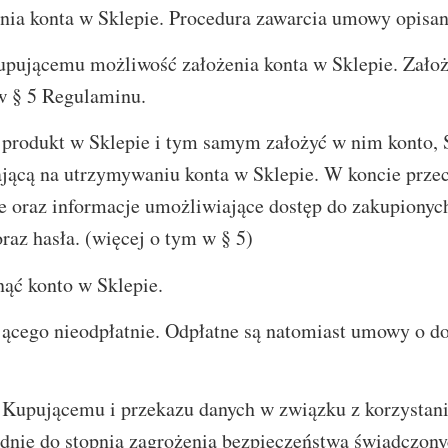
nia konta w Sklepie. Procedura zawarcia umowy opisan
ącemu możliwość założenia konta w Sklepie. Założen
w § 5 Regulaminu.
produkt w Sklepie i tym samym założyć w nim konto, 
ającą na utrzymywaniu konta w Sklepie. W koncie prze
 oraz informacje umożliwiające dostęp do zakupionyc
az hasła. (więcej o tym w § 5)
ć konto w Sklepie.
cego nieodpłatnie. Odpłatne są natomiast umowy o dos
upującemu i przekazu danych w związku z korzystani
ednie do stopnia zagrożenia bezpieczeństwa świadczony