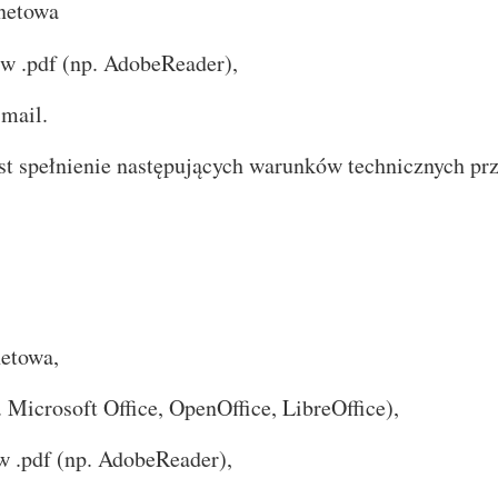
netowa
 .pdf (np. AdobeReader),
mail.
t spełnienie następujących warunków technicznych prz
etowa,
Microsoft Office, OpenOffice, LibreOffice),
 .pdf (np. AdobeReader),