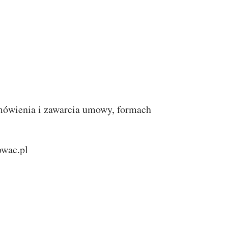
amówienia i zawarcia umowy, formach
wac.pl