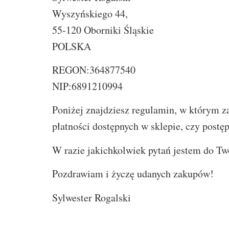
Wyszyńskiego 44,
55-120 Oborniki Śląskie
POLSKA
REGON:364877540
NIP:6891210994
Poniżej znajdziesz regulamin, w którym z
płatności dostępnych w sklepie, czy post
W razie jakichkolwiek pytań jestem do Tw
Pozdrawiam i życzę udanych zakupów!
Sylwester Rogalski