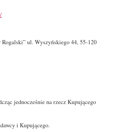
/
 Rogalski” ul. Wyszyńskiego 44, 55-120
cząc jednocześnie na rzecz Kupującego
edawcy i Kupującego.