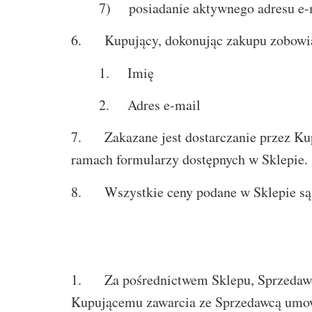
7) posiadanie aktywnego adresu e-m
6. Kupujący, dokonując zakupu zobowiąz
1. Imię
2. Adres e-mail
7. Zakazane jest dostarczanie przez Kupu
ramach formularzy dostępnych w Sklepie.
8. Wszystkie ceny podane w Sklepie są 
1. Za pośrednictwem Sklepu, Sprzedawca
Kupującemu zawarcia ze Sprzedawcą umowy