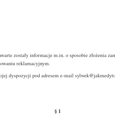
awarte zostały informacje m.in. o sposobie złożenia z
ępowaniu reklamacyjnym.
ojej dyspozycji pod adresem e-mail
sylwek@jakmedyto
§ 1