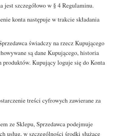
a jest szczegółowo w § 4 Regulaminu.
ie konta następuje w trakcie składania
Sprzedawca świadczy na rzecz Kupującego
chowywane są dane Kupującego, historia
h produktów. Kupujący loguje się do Konta
tarczenie treści cyfrowych zawierane za
em ze Sklepu, Sprzedawca podejmuje
ch usług, w szczególności środki służące