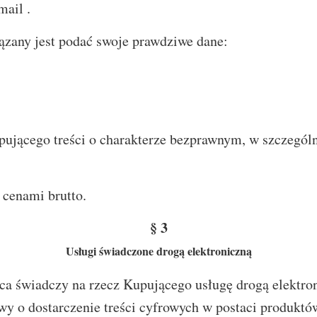
ail .
any jest podać swoje prawdziwe dane:
jącego treści o charakterze bezprawnym, w szczególno
cenami brutto.
§ 3
Usługi świadczone drogą elektroniczną
 świadczy na rzecz Kupującego usługę drogą elektron
 o dostarczenie treści cyfrowych w postaci produktów