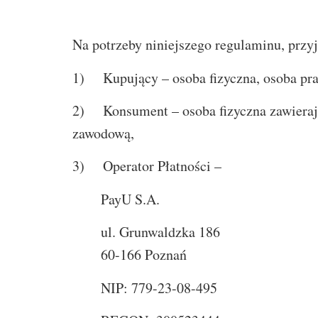
Na potrzeby niniejszego regulaminu, przyj
1) Kupujący – osoba fizyczna, osoba pr
2) Konsument – osoba fizyczna zawierają
zawodową,
3) Operator Płatności –
PayU S.A.
ul. Grunwaldzka 186
60-166 Poznań
NIP: 779-23-08-495