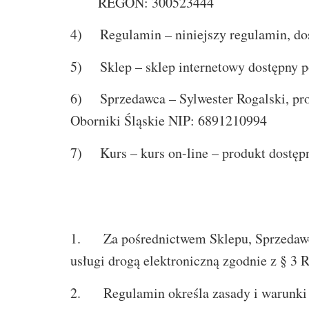
REGON: 300523444
4) Regulamin – niniejszy regulamin, do
5) Sklep – sklep internetowy dostępny 
6) Sprzedawca – Sylwester Rogalski, pro
Oborniki Śląskie NIP: 6891210994
7) Kurs – kurs on-line – produkt dostępn
1. Za pośrednictwem Sklepu, Sprzedawca
usługi drogą elektroniczną zgodnie z § 3 
2. Regulamin określa zasady i warunki k