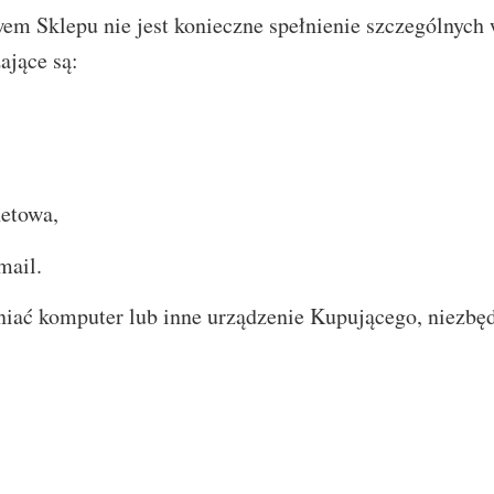
 Sklepu nie jest konieczne spełnienie szczególnych
ające są:
etowa,
mail.
iać komputer lub inne urządzenie Kupującego, niezbęd