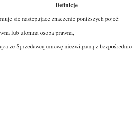
Definicje
muje się następujące znaczenie poniższych pojęć:
awna lub ułomna osoba prawna,
ca ze Sprzedawcą umowę niezwiązaną z bezpośrednio z 