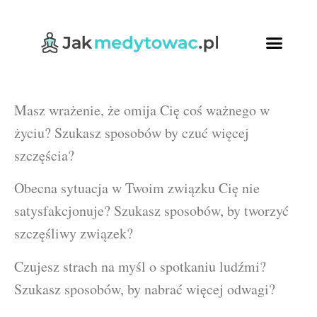
Ćwiczenia oddech
Relaksująca joga
Kursy Online
Masz wrażenie, że omija Cię coś ważnego w
życiu? Szukasz sposobów by czuć więcej
szczęścia?
Obecna sytuacja w Twoim związku Cię nie
satysfakcjonuje? Szukasz sposobów, by tworzyć
szczęśliwy związek?
Czujesz strach na myśl o spotkaniu ludźmi?
Szukasz sposobów, by nabrać więcej odwagi?