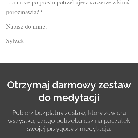
…a może po prostu potrzebujesz szczerze z kimś
porozmawiać?
Napisz do mnie.
Sylwek
Otrzymaj darmowy zestaw
do medytacji
Pobierz bezpłatny zestaw, który zawiera
wszystko, czego potrzebujesz na początek
swojej przygody z medytacją.