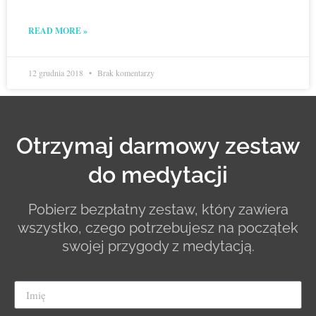
READ MORE »
12 grudnia 2018
Brak komentarzy
Otrzymaj darmowy zestaw
do medytacji
Pobierz bezpłatny zestaw, który zawiera
wszystko, czego potrzebujesz na początek
swojej przygody z medytacją.