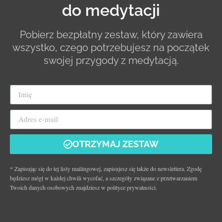
do medytacji
Pobierz bezpłatny zestaw, który zawiera
wszystko, czego potrzebujesz na początek
swojej przygody z medytacją.
OTRZYMAJ ZESTAW
* Zapisując się do tej listy mailingowej, zapisujesz się także do newslettera. Zgodę
będziesz mógł w każdej chwili wycofać, a szczegóły związane z przetwarzaniem
Twoich danych osobowych znajdziesz w polityce prywatności.