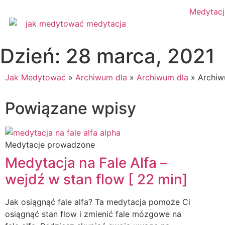
Medytacj
Dzień: 28 marca, 2021
Jak Medytować
»
Archiwum dla
»
Archiwum dla
»
Archiw
Powiązane wpisy
Medytacje prowadzone
Medytacja na Fale Alfa –
wejdź w stan flow [ 22 min]
Jak osiągnąć fale alfa? Ta medytacja pomoże Ci
osiągnąć stan flow i zmienić fale mózgowe na