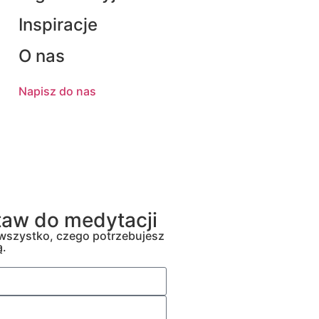
Inspiracje
O nas
Napisz do nas
aw do medytacji
 wszystko, czego potrzebujesz
ą.