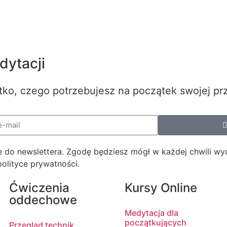
ytacji
tko, czego potrzebujesz na początek swojej pr
akże do newslettera. Zgodę będziesz mógł w każdej chwili w
lityce prywatności.
Ćwiczenia
Kursy Online
oddechowe
Medytacja dla
początkujących
Przegląd technik