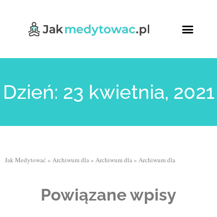
Dzień: 23 kwietnia, 2021
Jak Medytować
»
Archiwum dla
»
Archiwum dla
»
Archiwum dla
Powiązane wpisy