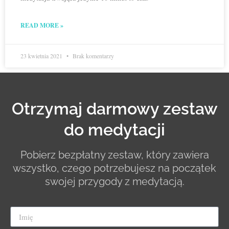
READ MORE »
23 kwietnia 2021
Brak komentarzy
Otrzymaj darmowy zestaw
do medytacji
Pobierz bezpłatny zestaw, który zawiera
wszystko, czego potrzebujesz na początek
swojej przygody z medytacją.