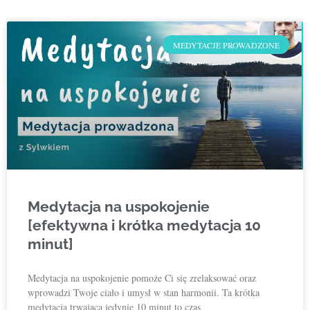
MEDYTACJE PROWADZONE
Medytacja na uspokojenie
[efektywna i krótka medytacja 10
minut]
Medytacja na uspokojenie pomoże Ci się zrelaksować oraz
wprowadzi Twoje ciało i umysł w stan harmonii. Ta krótka
medytacja trwająca jedynie 10 minut to czas