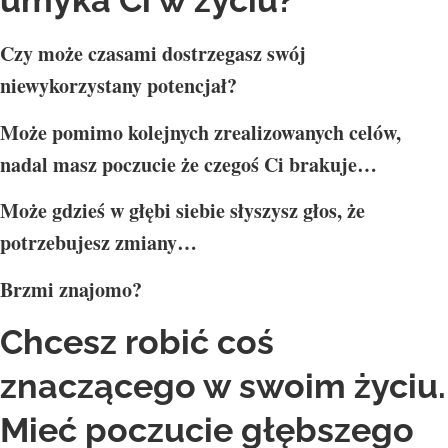
umyka Ci w życiu?
Czy może czasami dostrzegasz swój
niewykorzystany potencjał?
Może pomimo kolejnych zrealizowanych celów,
nadal masz poczucie że czegoś Ci brakuje…
Może gdzieś w głębi siebie słyszysz głos, że
potrzebujesz zmiany…
Brzmi znajomo?
Chcesz robić coś
znaczącego w swoim życiu.
Mieć poczucie głębszego