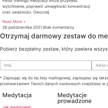
minut treningu medytacji może przynieść
wytchnienie, poprawić umiejętność koncentracji
oraz uważności. Owocnej
Read More »
26 października 2021
Brak komentarzy
Otrzymaj darmowy zestaw do med
Pobierz bezpłatny zestaw, który zawiera wszys
* Zapisując się do tej listy mailingowej, zapisujesz się t
przetwarzaniem Twoich danych osobowych znajdziesz w po
Medytacja
Medytacje
prowadzone
Jak medytować