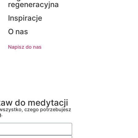
regeneracyjna
Inspiracje
O nas
Napisz do nas
aw do medytacji
 wszystko, czego potrzebujesz
ą.