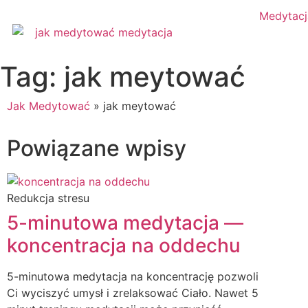
Medytacj
Tag: jak meytować
Jak Medytować
»
jak meytować
Powiązane wpisy
Redukcja stresu
5-minutowa medytacja —
koncentracja na oddechu
5-minutowa medytacja na koncentrację pozwoli
Ci wyciszyć umysł i zrelaksować Ciało. Nawet 5