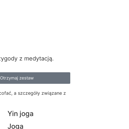
zygody z medytacją.
Otrzymaj zestaw
ycofać, a szczegóły związane z
Yin joga
Joga