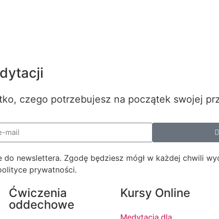
ytacji
tko, czego potrzebujesz na początek swojej pr
akże do newslettera. Zgodę będziesz mógł w każdej chwili w
lityce prywatności.
Ćwiczenia
Kursy Online
oddechowe
Medytacja dla