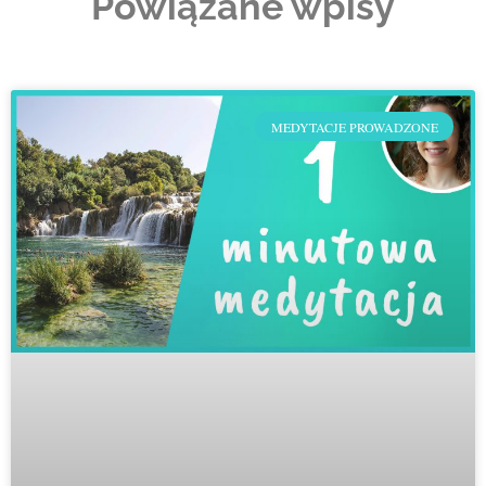
Powiązane wpisy
MEDYTACJE PROWADZONE