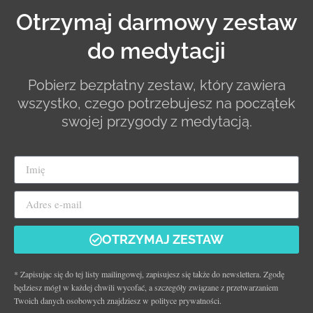
Otrzymaj darmowy zestaw
do medytacji
Pobierz bezpłatny zestaw, który zawiera
wszystko, czego potrzebujesz na początek
swojej przygody z medytacją.
OTRZYMAJ ZESTAW
* Zapisując się do tej listy mailingowej, zapisujesz się także do newslettera. Zgodę
będziesz mógł w każdej chwili wycofać, a szczegóły związane z przetwarzaniem
Twoich danych osobowych znajdziesz w polityce prywatności.