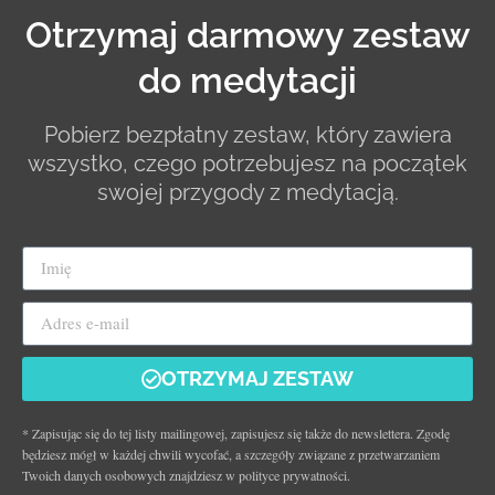
Otrzymaj darmowy zestaw
do medytacji
Pobierz bezpłatny zestaw, który zawiera
wszystko, czego potrzebujesz na początek
swojej przygody z medytacją.
OTRZYMAJ ZESTAW
* Zapisując się do tej listy mailingowej, zapisujesz się także do newslettera. Zgodę
będziesz mógł w każdej chwili wycofać, a szczegóły związane z przetwarzaniem
Twoich danych osobowych znajdziesz w polityce prywatności.