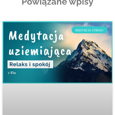
Powiązane wpisy
REDUKCJA STRESU