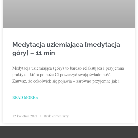
Medytacja uziemiająca [medytacja
góry] – 11 min
Medytacja uziemiająca (góry) to bardzo relaksująca i przyjemna
praktyka, która pomoże Ci poszerzyć swoją świadomość.
Zauważ, że cokolwiek się pojawia – zarówno przyjemne jak i
READ MORE »
12 kwietnia 2021
Brak komentarzy