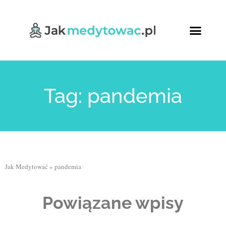
Tag: pandemia
Jak Medytować
»
pandemia
Powiązane wpisy