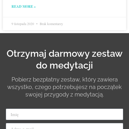
READ MORE »
9 listopada 2020
Brak komentarzy
Otrzymaj darmowy zestaw
do medytacji
Pobierz bezpłatny zestaw, który zawiera
wszystko, czego potrzebujesz na początek
swojej przygody z medytacją.