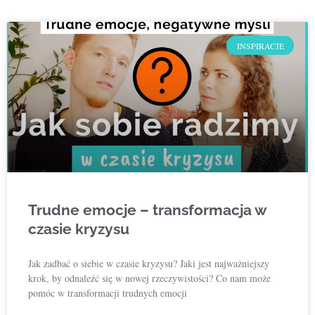
INSPIRACJE
Trudne emocje – transformacja w
czasie kryzysu
Jak zadbać o siebie w czasie kryzysu? Jaki jest najważniejszy
krok, by odnaleźć się w nowej rzeczywistości? Co nam może
pomóc w transformacji trudnych emocji