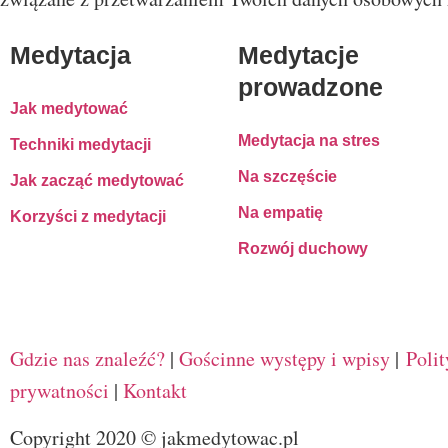
Medytacja
Medytacje
prowadzone
Jak medytować
Medytacja na stres
Techniki medytacji
Na szczęście
Jak zacząć medytować
Na empatię
Korzyści z medytacji
Rozwój duchowy
Gdzie nas znaleźć?
|
Gościnne występy i wpisy
|
Poli
prywatności
|
Kontakt
Copyright 2020 © jakmedytowac.pl