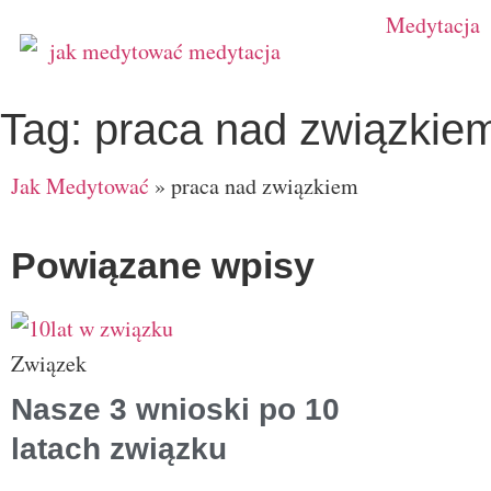
Medytacja
Tag: praca nad związkie
Jak Medytować
»
praca nad związkiem
Powiązane wpisy
Związek
Nasze 3 wnioski po 10
latach związku