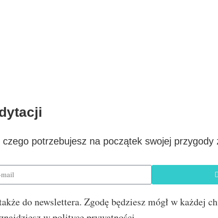
ytacji
, czego potrzebujesz na początek swojej przygody 
ię także do newslettera. Zgodę będziesz mógł w każdej c
najdziesz w polityce prywatności.