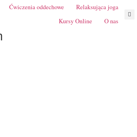
Ćwiczenia oddechowe
Relaksująca joga
Kursy Online
O nas
m