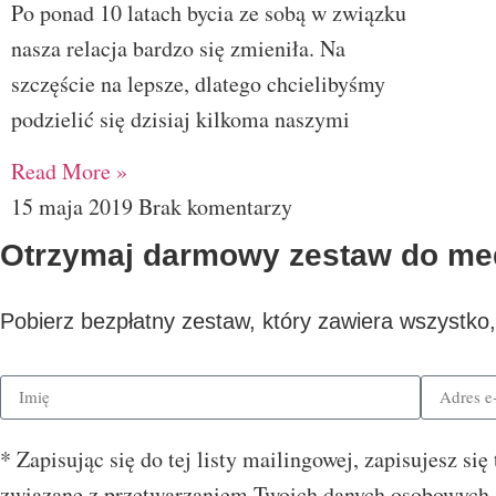
Po ponad 10 latach bycia ze sobą w związku
nasza relacja bardzo się zmieniła. Na
szczęście na lepsze, dlatego chcielibyśmy
podzielić się dzisiaj kilkoma naszymi
Read More »
15 maja 2019
Brak komentarzy
Otrzymaj darmowy zestaw do med
Pobierz bezpłatny zestaw, który zawiera wszystko
* Zapisując się do tej listy mailingowej, zapisujesz s
związane z przetwarzaniem Twoich danych osobowych z