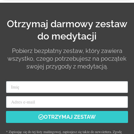
Otrzymaj darmowy zestaw
do medytacji
Pobierz bezpłatny zestaw, który zawiera
wszystko, czego potrzebujesz na początek
swojej przygody z medytacją.
OTRZYMAJ ZESTAW
* Zapisując się do tej listy mailingowej, zapisujesz się także do newslettera. Zgodę