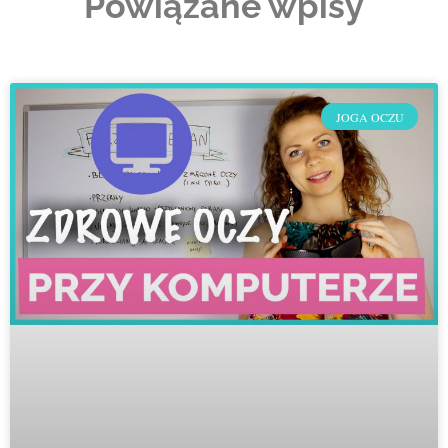
Powiązane wpisy
JOGA OCZU