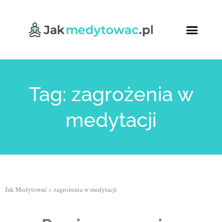
Tag: zagrożenia w
medytacji
Jak Medytować
»
zagrożenia w medytacji