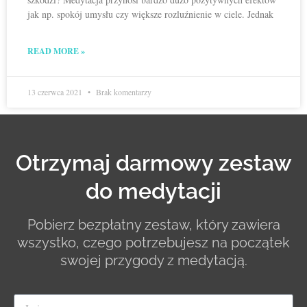
jak np. spokój umysłu czy większe rozluźnienie w ciele. Jednak
READ MORE »
13 czerwca 2021
Brak komentarzy
Otrzymaj darmowy zestaw
do medytacji
Pobierz bezpłatny zestaw, który zawiera
wszystko, czego potrzebujesz na początek
swojej przygody z medytacją.