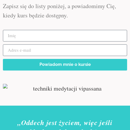
Zapisz się do listy poniżej, a powiadomimy Cię,
kiedy kurs będzie dostępny.
Powiadom mnie o kursie
„Oddech jest życiem, więc jeśli