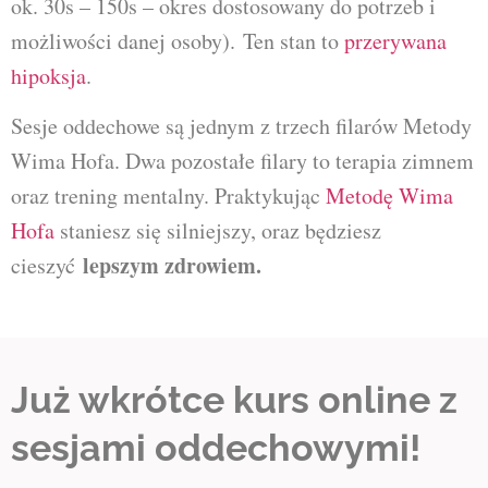
ok. 30s – 150s – okres dostosowany do potrzeb i
możliwości danej osoby).
Ten stan to
przerywana
hipoksja
.
Sesje oddechowe są jednym z trzech filarów Metody
Wima Hofa. Dwa pozostałe filary to terapia zimnem
oraz trening mentalny. Praktykując
Metodę Wima
Hofa
staniesz się silniejszy, oraz będziesz
lepszym zdrowiem.
cieszyć
Już wkrótce kurs online z
sesjami oddechowymi!