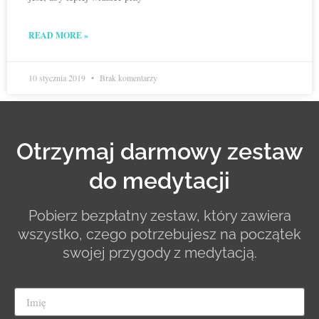
READ MORE »
10 stycznia 2019
Brak komentarzy
Otrzymaj darmowy zestaw
do medytacji
Pobierz bezpłatny zestaw, który zawiera
wszystko, czego potrzebujesz na początek
swojej przygody z medytacją.