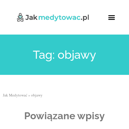
Tag: objawy
Jak Medytować
»
objawy
Powiązane wpisy