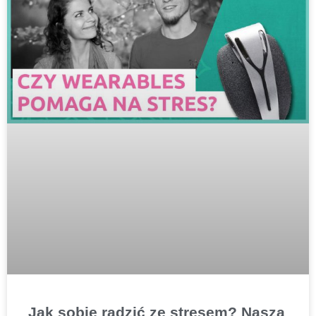
Jak sobie radzić ze stresem? Nasza