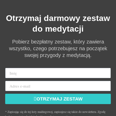
Otrzymaj darmowy zestaw
do medytacji
Pobierz bezpłatny zestaw, który zawiera
wszystko, czego potrzebujesz na początek
swojej przygody z medytacją.
OTRZYMAJ ZESTAW
* Zapisując się do tej listy mailingowej, zapisujesz się także do newslettera. Zgodę