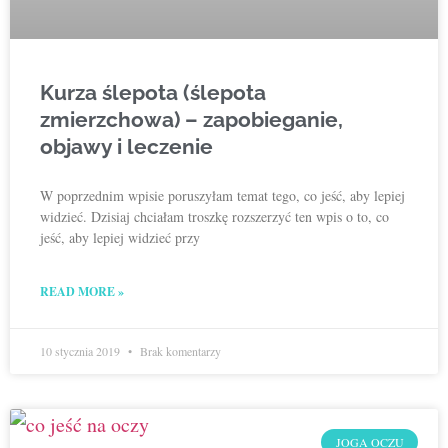
Kurza ślepota (ślepota
zmierzchowa) – zapobieganie,
objawy i leczenie
W poprzednim wpisie poruszyłam temat tego, co jeść, aby lepiej
widzieć. Dzisiaj chciałam troszkę rozszerzyć ten wpis o to, co
jeść, aby lepiej widzieć przy
READ MORE »
10 stycznia 2019
Brak komentarzy
JOGA OCZU