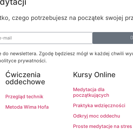
ytacji
tko, czego potrzebujesz na początek swojej pr
akże do newslettera. Zgodę będziesz mógł w każdej chwili w
lityce prywatności.
Ćwiczenia
Kursy Online
oddechowe
Medytacja dla
początkujących
Przegląd technik
Praktyka wdzięczności
Metoda Wima Hofa
Odkryj moc oddechu
Proste medytacje na stres