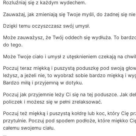
Rozluźniaj się z każdym wydechem.
Zauważaj, jak zmieniają się Twoje myśli, do żadnej się ni
Dzięki temu oczyszczasz swój umysł.
Może zauważysz, że Twój oddech się wydłuża. To bardzo 
do tego.
Może Twoje ciało i umysł z utęsknieniem czekają na chwi
Poczuj teraz miękką i puszystą poduszkę pod swoją głową
leżysz, a jeżeli nie, to wyobraź sobie bardzo miękką i 
Bardzo miłą i przyjemną w dotyku.
Poczuj jak przyjemnie leży Ci się na tej poduszce. Jak d
policzek i możesz się w pełni zrelaksować.
Poczuj też miękką i puszystą kołdrę lub koc, który Cię prz
przytulnie. Poczuj pod spodem podłoże, które miękko Cię
całemu swojemu ciału.