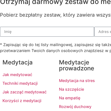
Otrzymaj darmowy zestaw do med
Pobierz bezpłatny zestaw, który zawiera wszys
* Zapisując się do tej listy mailingowej, zapisujesz się t
przetwarzaniem Twoich danych osobowych znajdziesz w po
Medytacja
Medytacje
prowadzone
Jak medytować
Medytacja na stres
Techniki medytacji
Na szczęście
Jak zacząć medytować
Na empatię
Korzyści z medytacji
Rozwój duchowy