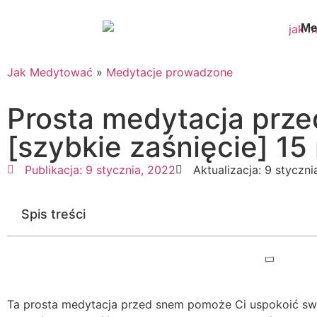
Me
Jak Medytować
»
Medytacje prowadzone
Prosta medytacja prz
[szybkie zaśnięcie] 15
Publikacja:
9 stycznia, 2022
Aktualizacja: 9 styczn
Spis treści
Ta prosta medytacja przed snem pomoże Ci uspokoić swój