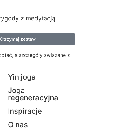
zygody z medytacją.
Otrzymaj zestaw
ycofać, a szczegóły związane z
Yin joga
Joga
regeneracyjna
Inspiracje
O nas