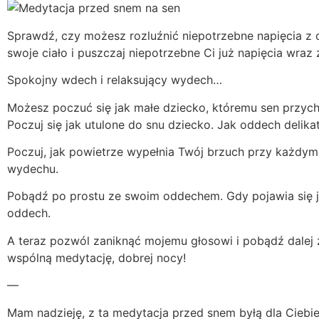
Sprawdź, czy możesz rozluźnić niepotrzebne napięcia z ci
swoje ciało i puszczaj niepotrzebne Ci już napięcia wra
Spokojny wdech i relaksujący wydech…
Możesz poczuć się jak małe dziecko, któremu sen przycho
Poczuj się jak utulone do snu dziecko. Jak oddech delika
Poczuj, jak powietrze wypełnia Twój brzuch przy każdym
wydechu.
Pobądź po prostu ze swoim oddechem. Gdy pojawia się ja
oddech.
A teraz pozwól zaniknąć mojemu głosowi i pobądź dalej
wspólną medytację, dobrej nocy!
—
Mam nadzieję, z ta medytacja przed snem byłą dla Ciebi