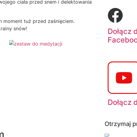
wojego ciała przed snem i delektowania
en moment tuż przed zaśnięciem.
krainy snów!
Dołącz 
Facebo
Dołącz 
Otrzymaj p
m