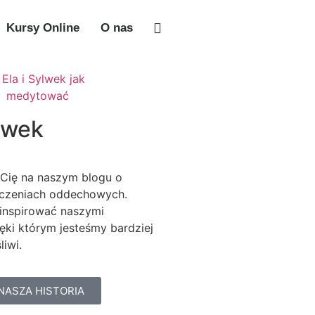
Kursy Online
O nas
ylwek
Cię na naszym blogu o
iczeniach oddechowych.
inspirować naszymi
ęki którym jesteśmy bardziej
liwi.
NASZA HISTORIA