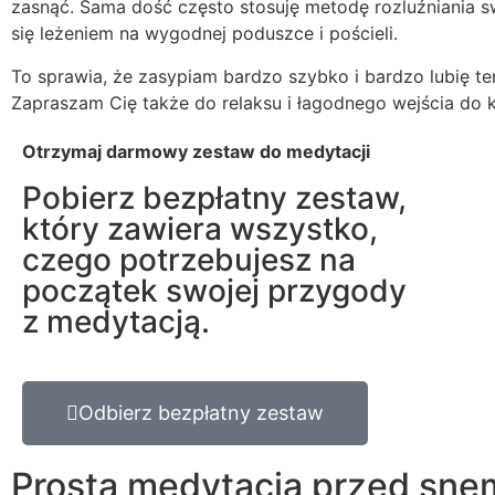
zasnąć. Sama dość często stosuję metodę rozluźniania s
się leżeniem na wygodnej poduszce i pościeli.
To sprawia, że zasypiam bardzo szybko i bardzo lubię t
Zapraszam Cię także do relaksu i łagodnego wejścia do 
Otrzymaj darmowy zestaw do medytacji
Pobierz bezpłatny zestaw,
który zawiera wszystko,
czego potrzebujesz na
początek swojej przygody
z medytacją.
Odbierz bezpłatny zestaw
Prosta medytacja przed sne