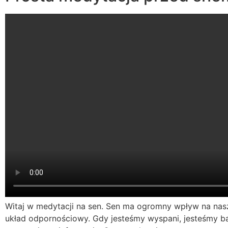
Witaj w medytacji na sen. Sen ma ogromny wpływ na na
układ odpornościowy. Gdy jesteśmy wyspani, jesteśmy bard