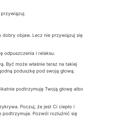
e przywiązuj.
dobry objaw. Lecz nie przywiązuj się
lę odpuszczenia i relaksu.
. Być może właśnie teraz na takiej
wygodną poduszkę pod swoją głową.
elikatnie podtrzymuję Twoją głowę albo
ykrywa. Poczuj, że jest Ci ciepło i
 podtrzymuje. Pozwól rozluźnić się