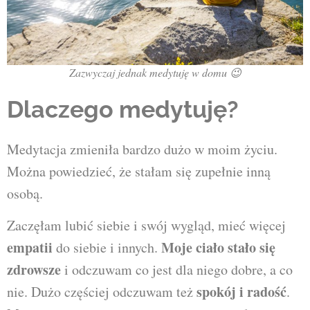
Zazwyczaj jednak medytuję w domu 😉
Dlaczego medytuję?
Medytacja zmieniła bardzo dużo w moim życiu.
Można powiedzieć, że stałam się zupełnie inną
osobą.
Zaczęłam lubić siebie i swój wygląd, mieć więcej
empatii
Moje ciało stało się
do siebie i innych.
zdrowsze
i odczuwam co jest dla niego dobre, a co
spokój i radość
nie. Dużo częściej odczuwam też
.