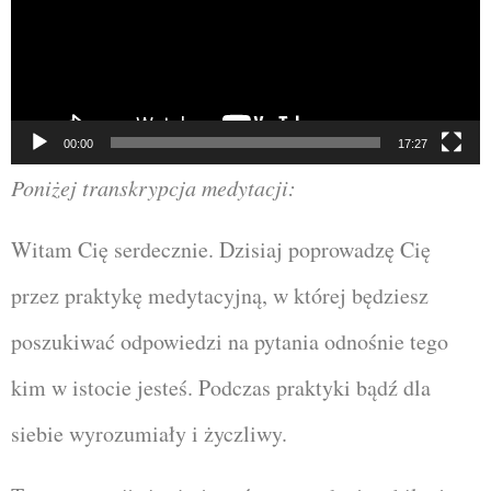
00:00
17:27
Poniżej transkrypcja medytacji:
W
itam Cię serdecznie. Dzisiaj poprowadzę Cię
przez praktykę medytacyjną, w której będziesz
poszukiwać odpowiedzi na pytania odnośnie tego
kim w istocie jesteś. Podczas praktyki bądź dla
siebie wyrozumiały i życzliwy.