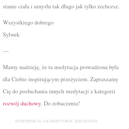
stanie ciała i umysłu tak długo jak tylko zechcesz.
Wszystkiego dobrego
Sylwek
—
Mamy nadzieję, że ta medytacja prowadzona była
dla Ciebie inspirującym przeżyciem. Zapraszamy
Cię do posłuchania innych medytacji z kategorii
rozwój duchowy
. Do zobaczenia!
INTROSPEKCJA
,
JAK MEDYTOWAĆ
,
KIM JESTEM
,