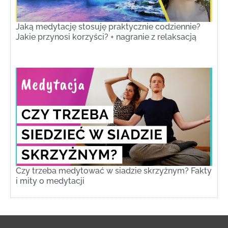
Jaką medytację stosuję praktycznie codziennie?
Jakie przynosi korzyści? + nagranie z relaksacją
Czy trzeba medytować w siadzie skrzyżnym? Fakty
i mity o medytacji