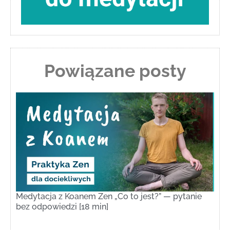
Powiązane posty
Medytacja z Koanem Zen „Co to jest?” — pytanie
bez odpowiedzi [18 min]