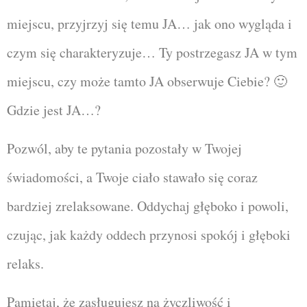
miejscu, przyjrzyj się temu JA… jak ono wygląda i
czym się charakteryzuje… Ty postrzegasz JA w tym
miejscu, czy może tamto JA obserwuje Ciebie? 🙂
Gdzie jest JA…?
Pozwól, aby te pytania pozostały w Twojej
świadomości, a Twoje ciało stawało się coraz
bardziej zrelaksowane. Oddychaj głęboko i powoli,
czując, jak każdy oddech przynosi spokój i głęboki
relaks.
Pamiętaj, że zasługujesz na życzliwość i