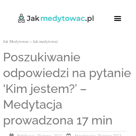
Jak Medytować
»
Jak medytować
Poszukiwanie
odpowiedzi na pytanie
'Kim jestem?’ –
Medytacja
prowadzona 17 min
Publikacja:
29 marca, 2023
Aktualizacja: 29 marca 2023