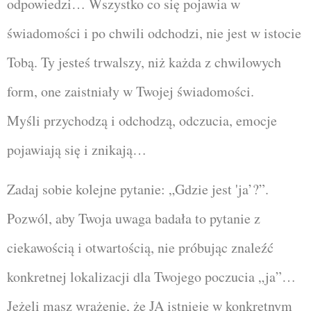
odpowiedzi… Wszystko co się pojawia w
świadomości i po chwili odchodzi, nie jest w istocie
Tobą. Ty jesteś trwalszy, niż każda z chwilowych
form, one zaistniały w Twojej świadomości.
Myśli przychodzą i odchodzą, odczucia, emocje
pojawiają się i znikają…
Zadaj sobie kolejne pytanie: „Gdzie jest 'ja’?”.
Pozwól, aby Twoja uwaga badała to pytanie z
ciekawością i otwartością, nie próbując znaleźć
konkretnej lokalizacji dla Twojego poczucia „ja”…
Jeżeli masz wrażenie, że JA istnieje w konkretnym