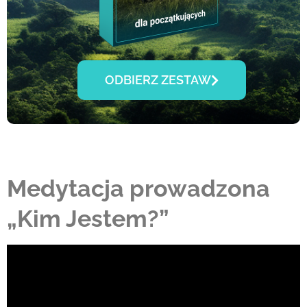
ODBIERZ ZESTAW
Medytacja prowadzona
„Kim Jestem?”
Odtwarzacz
video