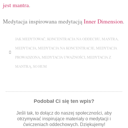
jest mantra
.
Medytacja inspirowana medytacją
Inner Dimension
.
JAK MEDYTOWAĆ
,
KONCENTRACJA NA ODDECHU
,
MANTRA
,
MEDYTACJA
,
MEDYTACJA NA KONCENTRACJE
,
MEDYTACJA
PROWADZONA
,
MEDYTACJA UWAŻNOŚCI
,
MEDYTACJA Z
MANTRĄ
,
SO HUM
Podobał Ci się ten wpis?
Jeśli tak, to dołącz do naszej społeczności, aby
otrzymywać inspirujące materiały o medytacji i
ćwiczeniach oddechowych. Dziękujemy!