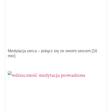
Medytacja serca – połącz się ze swoim sercem [16
min]