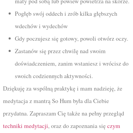
maty pod sobą lub powiew powietrza na skórze.
Pogłęb swój oddech i zrób kilka głębszych
wdechów i wydechów
Gdy poczujesz się gotowy, powoli otwórz oczy.
Zastanów się przez chwilę nad swoim
doświadczeniem, zanim wstaniesz i wrócisz do
swoich codziennych aktywności.
Dziękuję za wspólną praktykę i mam nadzieję, że
medytacja z mantrą So Hum była dla Ciebie
przydatna. Zapraszam Cię także na pełny przegląd
techniki medytacji
, oraz do zapoznania się
czym