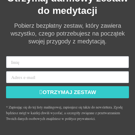
do medytacji
Pobierz bezpłatny zestaw, który zawiera
wszystko, czego potrzebujesz na początek
swojej przygody z medytacją.
OTRZYMAJ ZESTAW
* Zapisując się do tej listy mailingowej, zapisujesz się także do newslettera. Zgodę
będziesz mógł w każdej chwili wycofać, a szczegóły związane z przetwarzaniem
Twoich danych osobowych znajdziesz w polityce prywatności.