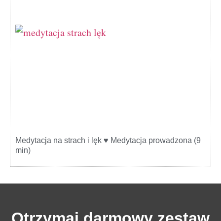
Medytacja na strach i lęk ♥ Medytacja prowadzona (9
min)
Otrzymaj darmowy zestaw