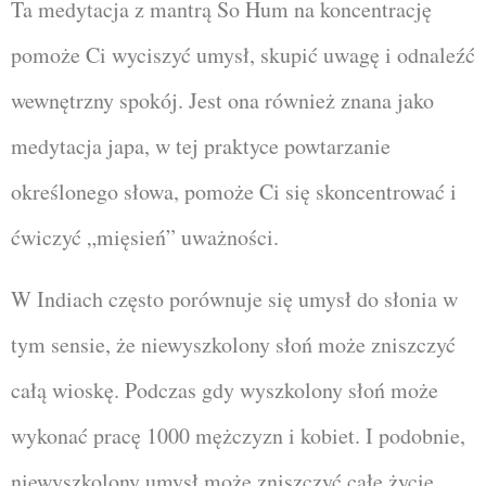
Ta medytacja z mantrą So Hum na koncentrację
pomoże Ci wyciszyć umysł, skupić uwagę i odnaleźć
wewnętrzny spokój. Jest ona również znana jako
medytacja japa, w tej praktyce powtarzanie
określonego słowa, pomoże Ci się skoncentrować i
ćwiczyć „mięsień” uważności.
W Indiach często porównuje się umysł do słonia w
tym sensie, że niewyszkolony słoń może zniszczyć
całą wioskę. Podczas gdy wyszkolony słoń może
wykonać pracę 1000 mężczyzn i kobiet. I podobnie,
niewyszkolony umysł może zniszczyć całe życie