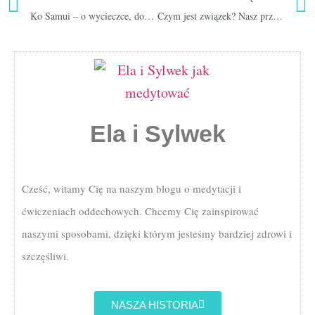
Ko Samui – o wycieczce, domku i miotaczu dymu
Czym jest związek? Nasz przepis!
Ela i Sylwek
Cześć, witamy Cię na naszym blogu o medytacji i
ćwiczeniach oddechowych. Chcemy Cię zainspirować
naszymi sposobami, dzięki którym jesteśmy bardziej zdrowi i
szczęśliwi.
NASZA HISTORIA