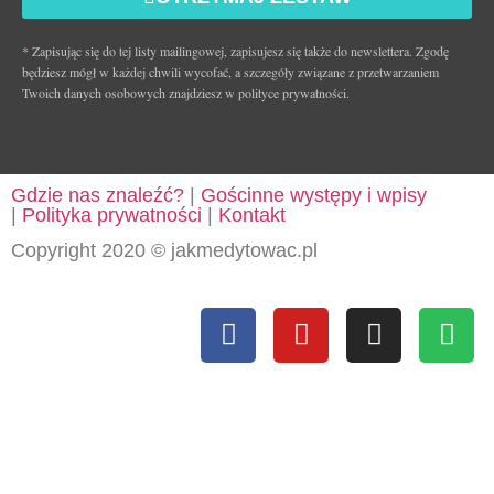
* Zapisując się do tej listy mailingowej, zapisujesz się także do newslettera. Zgodę
będziesz mógł w każdej chwili wycofać, a szczegóły związane z przetwarzaniem
Twoich danych osobowych znajdziesz w polityce prywatności.
Gdzie nas znaleźć?
|
Gościnne występy i wpisy
|
Polityka prywatności
|
Kontakt
Copyright 2020 © jakmedytowac.pl