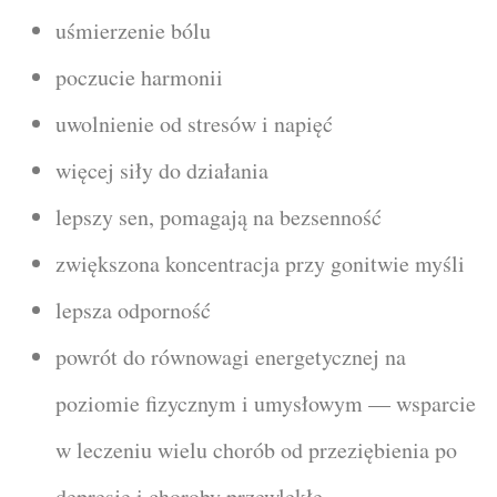
uśmierzenie bólu
poczucie harmonii
uwolnienie od stresów i napięć
więcej siły do działania
lepszy sen, pomagają na bezsenność
zwiększona koncentracja przy gonitwie myśli
lepsza odporność
powrót do równowagi energetycznej na
poziomie fizycznym i umysłowym — wsparcie
w leczeniu wielu chorób od przeziębienia po
depresje i choroby przewlekłe