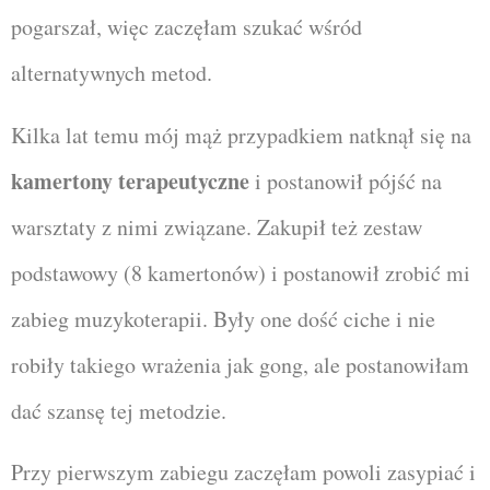
pogarszał, więc zaczęłam szukać wśród
alternatywnych metod.
Kilka lat temu mój mąż przypadkiem natknął się na
kamertony terapeutyczne
i postanowił pójść na
warsztaty z nimi związane. Zakupił też zestaw
podstawowy (8 kamertonów) i postanowił zrobić mi
zabieg muzykoterapii. Były one dość ciche i nie
robiły takiego wrażenia jak gong, ale postanowiłam
dać szansę tej metodzie.
Przy pierwszym zabiegu zaczęłam powoli zasypiać i