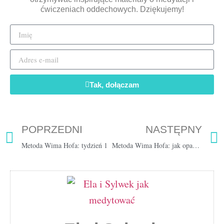
ćwiczeniach oddechowych. Dziękujemy!
Tak, dołączam
POPRZEDNI
NASTĘPNY
Metoda Wima Hofa: tydzień 1
Metoda Wima Hofa: jak opanować stres? Tydzień 2