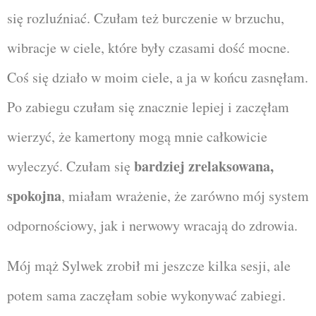
się rozluźniać. Czułam też burczenie w brzuchu,
wibracje w ciele, które były czasami dość mocne.
Coś się działo w moim ciele, a ja w końcu zasnęłam.
Po zabiegu czułam się znacznie lepiej i zaczęłam
wierzyć, że kamertony mogą mnie całkowicie
bardziej zrelaksowana,
wyleczyć. Czułam się
spokojna
, miałam wrażenie, że zarówno mój system
odpornościowy, jak i nerwowy wracają do zdrowia.
Mój mąż Sylwek zrobił mi jeszcze kilka sesji, ale
potem sama zaczęłam sobie wykonywać zabiegi.