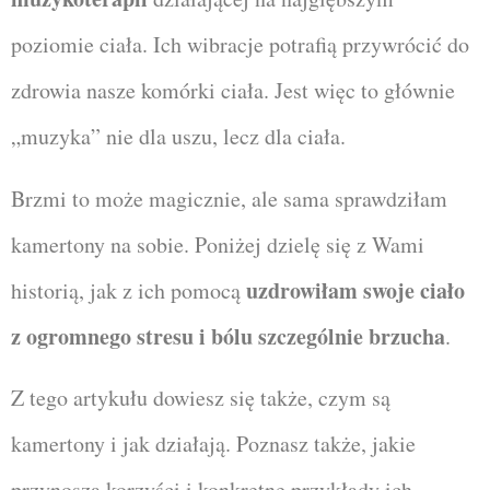
poziomie ciała. Ich wibracje potrafią przywrócić do
zdrowia nasze komórki ciała. Jest więc to głównie
„muzyka” nie dla uszu, lecz dla ciała.
Brzmi to może magicznie, ale sama sprawdziłam
kamertony na sobie. Poniżej dzielę się z Wami
uzdrowiłam swoje ciało
historią, jak z ich pomocą
z ogromnego stresu i bólu szczególnie brzucha
.
Z tego artykułu dowiesz się także, czym są
kamertony i jak działają. Poznasz także, jakie
przynoszą korzyści i konkretne przykłady ich