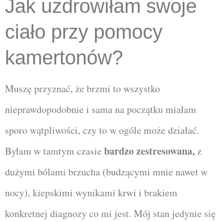
Jak uzdrowiłam swoje
ciało przy pomocy
kamertonów?
Muszę przyznać, że brzmi to wszystko
nieprawdopodobnie i sama na początku miałam
sporo wątpliwości, czy to w ogóle może działać.
bardzo zestresowana,
Byłam w tamtym czasie
z
dużymi bólami brzucha (budzącymi mnie nawet w
nocy), kiepskimi wynikami krwi i brakiem
konkretnej diagnozy co mi jest. Mój stan jedynie się