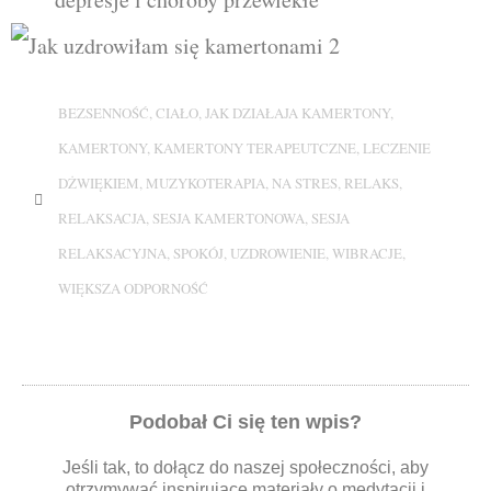
BEZSENNOŚĆ
,
CIAŁO
,
JAK DZIAŁAJA KAMERTONY
,
KAMERTONY
,
KAMERTONY TERAPEUTCZNE
,
LECZENIE
DŻWIĘKIEM
,
MUZYKOTERAPIA
,
NA STRES
,
RELAKS
,
RELAKSACJA
,
SESJA KAMERTONOWA
,
SESJA
RELAKSACYJNA
,
SPOKÓJ
,
UZDROWIENIE
,
WIBRACJE
,
WIĘKSZA ODPORNOŚĆ
Podobał Ci się ten wpis?
Jeśli tak, to dołącz do naszej społeczności, aby
otrzymywać inspirujące materiały o medytacji i