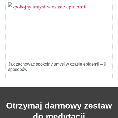
Jak zachować spokojny umysł w czasie epidemii – 9
sposobów
Otrzymaj darmowy zestaw
do medytacji