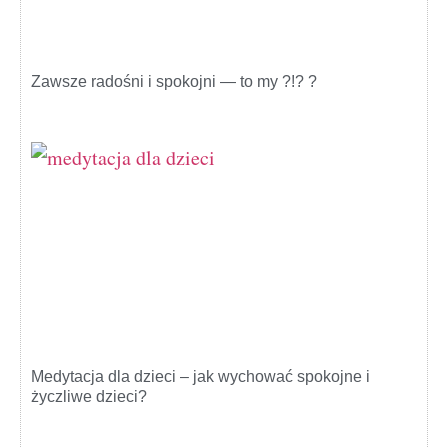
Zawsze radośni i spokojni — to my ?!? ?
Medytacja dla dzieci – jak wychować spokojne i
życzliwe dzieci?