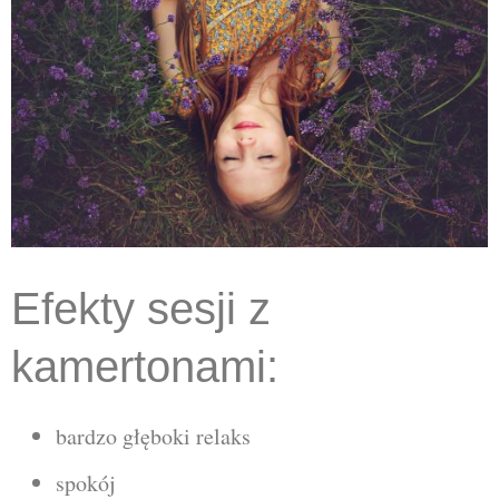
Efekty sesji z
kamertonami:
bardzo głęboki relaks
spokój