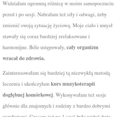
Widziałam ogromną różnicę w moim samopoczuciu
przed i po sesji. Nabrałam też siły i odwagi, żeby
zmienić swoją sytuację życiową. Moje ciało i umysł
stawały się coraz bardziej zrelaksowane i
cały organizm
harmonijne. Bóle ustępowały,
wracał do zdrowia.
Zainteresowałam się bardziej tą niezwykłą metodą
kurs muzykoterapii
leczenia i ukończyłam
dogłębnej komórkowej
. Wykonywałam też sesje
głównie dla znajomych i rodziny z bardzo dobrymi
rezultatami. Czasem już po 1 sesji było widać dużą