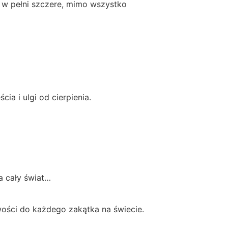
są w pełni szczere, mimo wszystko
ia i ulgi od cierpienia.
na cały świat…
iwości do każdego zakątka na świecie.