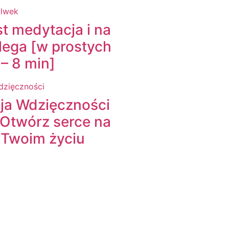
t medytacja i na
lega [w prostych
– 8 min]
ja Wdzięczności
 Otwórz serce na
 Twoim życiu