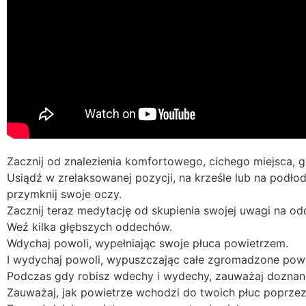
Zacznij od znalezienia komfortowego, cichego miejsca, gd
Usiądź w zrelaksowanej pozycji, na krześle lub na podłod
przymknij swoje oczy.
Zacznij teraz medytację od skupienia swojej uwagi na od
Weź kilka głębszych oddechów.
Wdychaj powoli, wypełniając swoje płuca powietrzem.
I wydychaj powoli, wypuszczając całe zgromadzone powi
Podczas gdy robisz wdechy i wydechy, zauważaj doznani
Zauważaj, jak powietrze wchodzi do twoich płuc poprzez 