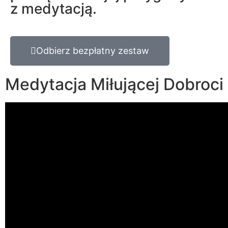
z medytacją.
Odbierz bezpłatny zestaw
Medytacja Miłującej Dobroci