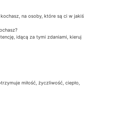
kochasz, na osoby, które są ci w jakiś
kochasz?
encję, idącą za tymi zdaniami, kieruj
rzymuje miłość, życzliwość, ciepło,