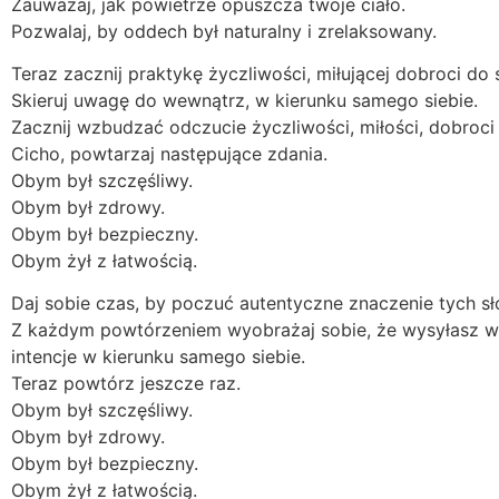
Zauważaj, jak powietrze opuszcza twoje ciało.
Pozwalaj, by oddech był naturalny i zrelaksowany.
Teraz zacznij praktykę życzliwości, miłującej dobroci do
Skieruj uwagę do wewnątrz, w kierunku samego siebie.
Zacznij wzbudzać odczucie życzliwości, miłości, dobroci
Cicho, powtarzaj następujące zdania.
Obym był szczęśliwy.
Obym był zdrowy.
Obym był bezpieczny.
Obym żył z łatwością.
Daj sobie czas, by poczuć autentyczne znaczenie tych sł
Z każdym powtórzeniem wyobrażaj sobie, że wysyłasz wsp
intencje w kierunku samego siebie.
Teraz powtórz jeszcze raz.
Obym był szczęśliwy.
Obym był zdrowy.
Obym był bezpieczny.
Obym żył z łatwością.