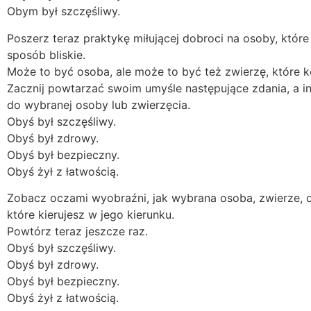
Obym był szczęśliwy.
Poszerz teraz praktykę miłującej dobroci na osoby, które 
sposób bliskie.
Może to być osoba, ale może to być też zwierzę, które 
Zacznij powtarzać swoim umyśle następujące zdania, a int
do wybranej osoby lub zwierzęcia.
Obyś był szczęśliwy.
Obyś był zdrowy.
Obyś był bezpieczny.
Obyś żył z łatwością.
Zobacz oczami wyobraźni, jak wybrana osoba, zwierze, ot
które kierujesz w jego kierunku.
Powtórz teraz jeszcze raz.
Obyś był szczęśliwy.
Obyś był zdrowy.
Obyś był bezpieczny.
Obyś żył z łatwością.