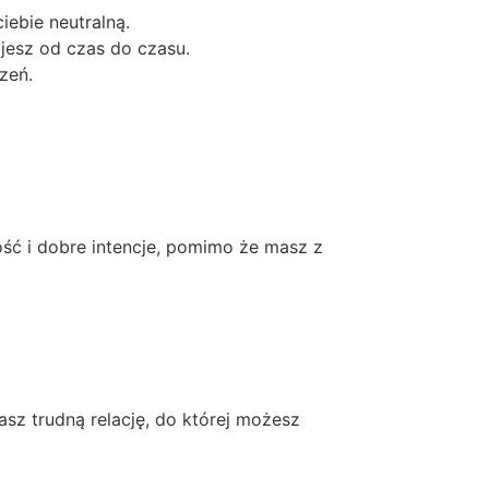
iebie neutralną.
ujesz od czas do czasu.
zeń.
ość i dobre intencje, pomimo że masz z
asz trudną relację, do której możesz