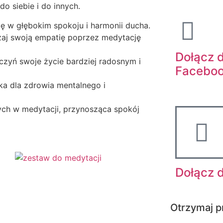
o siebie i do innych.
ię w głębokim spokoju i harmonii ducha.
zaj swoją empatię poprzez medytację
Dołącz 
Uczyń swoje życie bardziej radosnym i
Facebo
ka dla zdrowia mentalnego i
cych w medytacji, przynosząca spokój
Dołącz 
Otrzymaj p