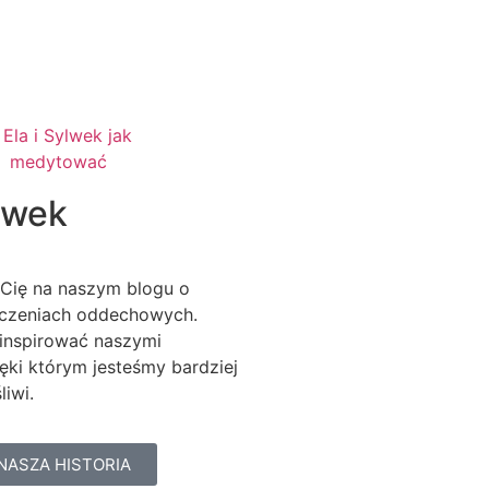
ylwek
Cię na naszym blogu o
iczeniach oddechowych.
inspirować naszymi
ęki którym jesteśmy bardziej
liwi.
NASZA HISTORIA