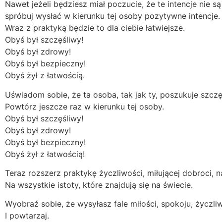
Nawet jeżeli będziesz miał poczucie, że te intencje nie 
spróbuj wysłać w kierunku tej osoby pozytywne intencje.
Wraz z praktyką będzie to dla ciebie łatwiejsze.
Obyś był szczęśliwy!
Obyś był zdrowy!
Obyś był bezpieczny!
Obyś żył z łatwością.
Uświadom sobie, że ta osoba, tak jak ty, poszukuje szczęśc
Powtórz jeszcze raz w kierunku tej osoby.
Obyś był szczęśliwy!
Obyś był zdrowy!
Obyś był bezpieczny!
Obyś żył z łatwością!
Teraz rozszerz praktykę życzliwości, miłującej dobroci, 
Na wszystkie istoty, które znajdują się na świecie.
Wyobraź sobie, że wysyłasz fale miłości, spokoju, życzl
I powtarzaj.