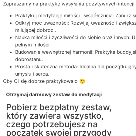
Zapraszamy na praktykę wysyłania pozytywnych intencji d
Praktykuj medytację miłości i współczucia: Zanurz s
Odkryj moc uważności: Rozwijaj uważność i zwięks
miłującej dobroci.
Nauka miłości i życzliwości do siebie oraz innych: 
pełnym miłości.
Budowanie wewnętrznej harmonii: Praktyka buddyjs
dobrostanu.
Prosta i skuteczna metoda: Idealna dla początkują
umysłu i serca.
Oby Ci się dobrze praktykowało 🙂
Otrzymaj darmowy zestaw do medytacji
Pobierz bezpłatny zestaw,
który zawiera wszystko,
czego potrzebujesz na
początek swojej przygody