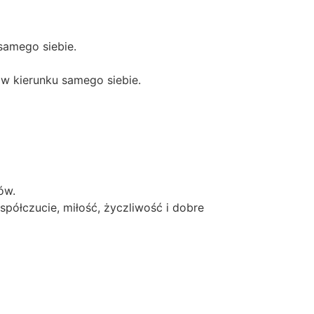
 samego siebie.
 w kierunku samego siebie.
ów.
ółczucie, miłość, życzliwość i dobre