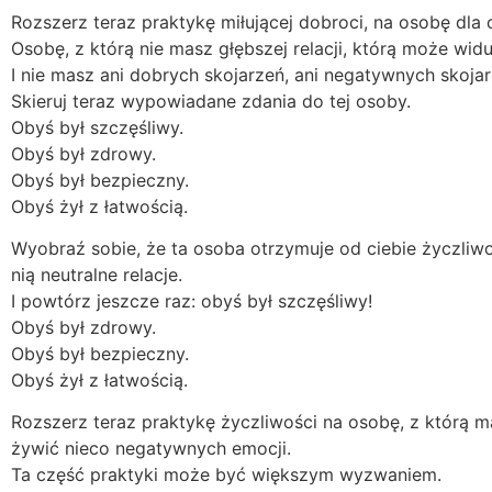
Rozszerz teraz praktykę miłującej dobroci, na osobę dla c
Osobę, z którą nie masz głębszej relacji, którą może wid
I nie masz ani dobrych skojarzeń, ani negatywnych skojar
Skieruj teraz wypowiadane zdania do tej osoby.
Obyś był szczęśliwy.
Obyś był zdrowy.
Obyś był bezpieczny.
Obyś żył z łatwością.
Wyobraź sobie, że ta osoba otrzymuje od ciebie życzliw
nią neutralne relacje.
I powtórz jeszcze raz: obyś był szczęśliwy!
Obyś był zdrowy.
Obyś był bezpieczny.
Obyś żył z łatwością.
Rozszerz teraz praktykę życzliwości na osobę, z którą m
żywić nieco negatywnych emocji.
Ta część praktyki może być większym wyzwaniem.