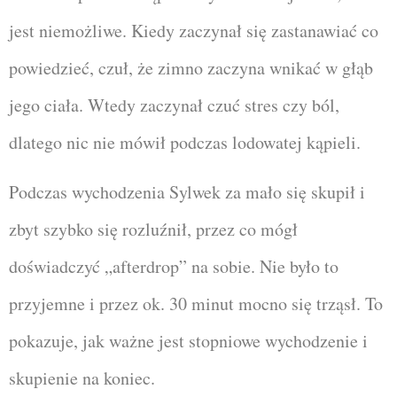
jest niemożliwe. Kiedy zaczynał się zastanawiać co
powiedzieć, czuł, że zimno zaczyna wnikać w głąb
jego ciała. Wtedy zaczynał czuć stres czy ból,
dlatego nic nie mówił podczas lodowatej kąpieli.
Podczas wychodzenia Sylwek za mało się skupił i
zbyt szybko się rozluźnił, przez co mógł
doświadczyć „afterdrop” na sobie. Nie było to
przyjemne i przez ok. 30 minut mocno się trząsł. To
pokazuje, jak ważne jest stopniowe wychodzenie i
skupienie na koniec.