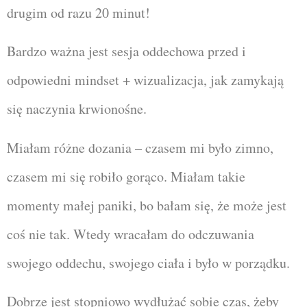
drugim od razu 20 minut!
Bardzo ważna jest sesja oddechowa przed i
odpowiedni mindset + wizualizacja, jak zamykają
się naczynia krwionośne.
Miałam różne dozania – czasem mi było zimno,
czasem mi się robiło gorąco. Miałam takie
momenty małej paniki, bo bałam się, że może jest
coś nie tak. Wtedy wracałam do odczuwania
swojego oddechu, swojego ciała i było w porządku.
Dobrze jest stopniowo wydłużać sobie czas, żeby