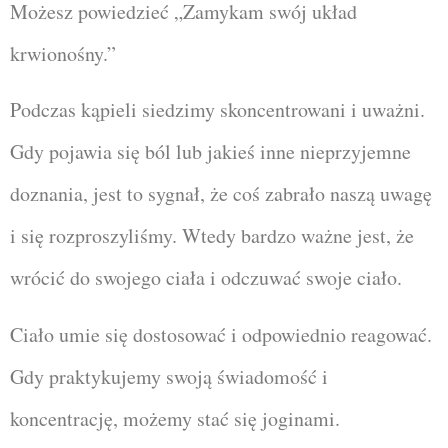
Możesz powiedzieć „Zamykam swój układ
krwionośny.”
Podczas kąpieli siedzimy skoncentrowani i uważni.
Gdy pojawia się ból lub jakieś inne nieprzyjemne
doznania, jest to sygnał, że coś zabrało naszą uwagę
i się rozproszyliśmy. Wtedy bardzo ważne jest, że
wrócić do swojego ciała i odczuwać swoje ciało.
Ciało umie się dostosować i odpowiednio reagować.
Gdy praktykujemy swoją świadomość i
koncentrację, możemy stać się joginami.