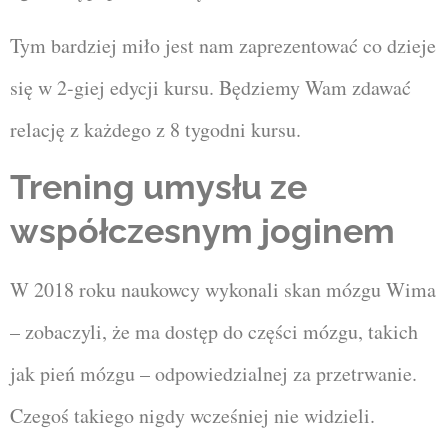
Tym bardziej miło jest nam zaprezentować co dzieje
się w 2-giej edycji kursu. Będziemy Wam zdawać
relację z każdego z 8 tygodni kursu.
Trening umysłu ze
współczesnym joginem
W 2018 roku naukowcy wykonali skan mózgu Wima
– zobaczyli, że ma dostęp do części mózgu, takich
jak pień mózgu – odpowiedzialnej za przetrwanie.
Czegoś takiego nigdy wcześniej nie widzieli.