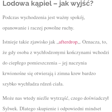
Lodowa kąpiel – jak wyjść?
Podczas wychodzenia jest ważny spokój,
opanowanie i raczej powolne ruchy.
Istnieje takie zjawisko jak „
afterdrop
„. Oznacza, to,
że gdy osoba z wychłodzonymi kończynami wchodzi
do ciepłego pomieszczenia – jej naczynia
krwionośne się otwierają i zimna krew bardzo
szybko wychładza rdzeń ciała.
Może nas wtedy nieźle wytrząść, czego doświadczył
Sylwek. Dlatego skupienie i odpowiedni mindset