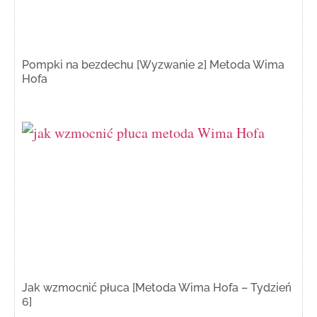
Pompki na bezdechu [Wyzwanie 2] Metoda Wima
Hofa
Jak wzmocnić płuca [Metoda Wima Hofa – Tydzień
6]