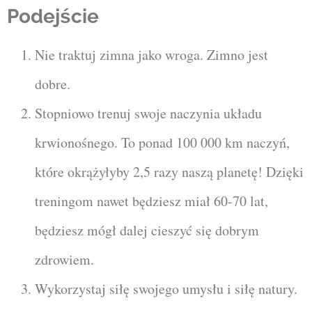
Podejście
Nie traktuj zimna jako wroga. Zimno jest
dobre.
Stopniowo trenuj swoje naczynia układu
krwionośnego. To ponad 100 000 km naczyń,
które okrążyłyby 2,5 razy naszą planetę! Dzięki
treningom nawet będziesz miał 60-70 lat,
będziesz mógł dalej cieszyć się dobrym
zdrowiem.
Wykorzystaj siłę swojego umysłu i siłę natury.