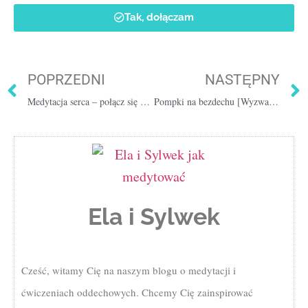
Tak, dołączam
POPRZEDNI
NASTĘPNY
Medytacja serca – połącz się ze swoim sercem [16 min]
Pompki na bezdechu [Wyzwanie 2] Metoda Wima Hofa
Ela i Sylwek
Cześć, witamy Cię na naszym blogu o medytacji i
ćwiczeniach oddechowych. Chcemy Cię zainspirować