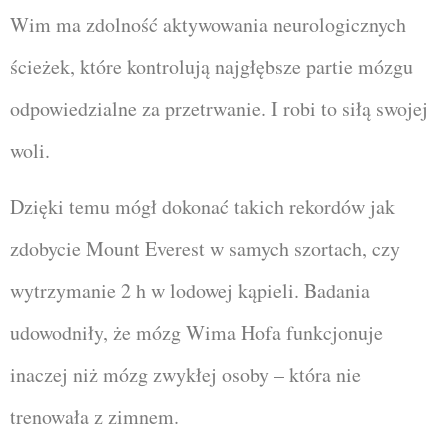
Wim ma zdolność aktywowania neurologicznych
ścieżek, które kontrolują najgłębsze partie mózgu
odpowiedzialne za przetrwanie. I robi to siłą swojej
woli.
Dzięki temu mógł dokonać takich rekordów jak
zdobycie Mount Everest w samych szortach, czy
wytrzymanie 2 h w lodowej kąpieli. Badania
udowodniły, że mózg Wima Hofa funkcjonuje
inaczej niż mózg zwykłej osoby – która nie
trenowała z zimnem.