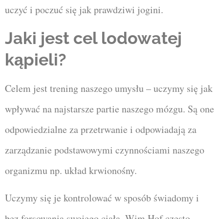
uczyć i poczuć się jak prawdziwi jogini.
Jaki jest cel lodowatej
kąpieli?
Celem jest trening naszego umysłu – uczymy się jak
wpływać na najstarsze partie naszego mózgu. Są one
odpowiedzialne za przetrwanie i odpowiadają za
zarządzanie podstawowymi czynnościami naszego
organizmu np. układ krwionośny.
Uczymy się je kontrolować w sposób świadomy i
bez forsowania swojego ciała. Wim Hof często