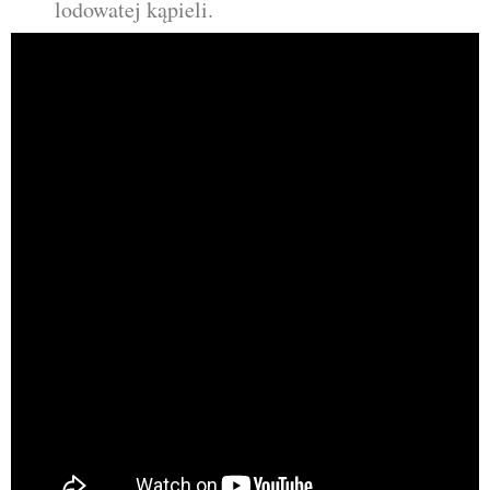
lodowatej kąpieli.