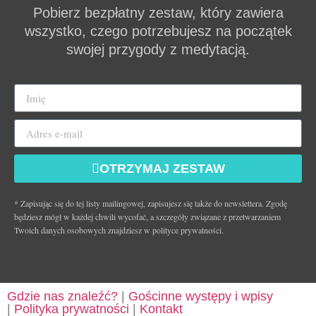
Pobierz bezpłatny zestaw, który zawiera
wszystko, czego potrzebujesz na początek
swojej przygody z medytacją.
OTRZYMAJ ZESTAW
* Zapisując się do tej listy mailingowej, zapisujesz się także do newslettera. Zgodę
będziesz mógł w każdej chwili wycofać, a szczegóły związane z przetwarzaniem
Twoich danych osobowych znajdziesz w polityce prywatności.
Gdzie nas znaleźć?
|
Gościnne występy i wpisy
|
Polityka prywatności
|
Kontakt