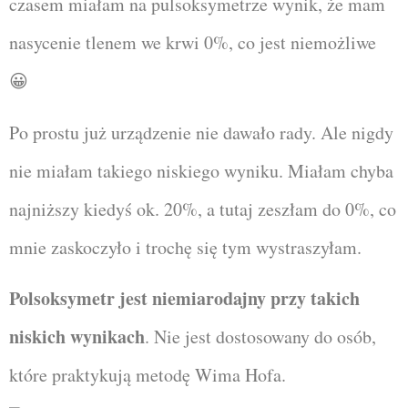
czasem miałam na pulsoksymetrze wynik, że mam
nasycenie tlenem we krwi 0%, co jest niemożliwe
😀
Po prostu już urządzenie nie dawało rady. Ale nigdy
nie miałam takiego niskiego wyniku. Miałam chyba
najniższy kiedyś ok. 20%, a tutaj zeszłam do 0%, co
mnie zaskoczyło i trochę się tym wystraszyłam.
Polsoksymetr jest niemiarodajny przy takich
niskich wynikach
. Nie jest dostosowany do osób,
które praktykują metodę Wima Hofa.