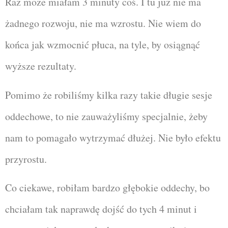
Raz może miałam 3 minuty coś. I tu już nie ma
żadnego rozwoju, nie ma wzrostu. Nie wiem do
końca jak wzmocnić płuca, na tyle, by osiągnąć
wyższe rezultaty.
Pomimo że robiliśmy kilka razy takie długie sesje
oddechowe, to nie zauważyliśmy specjalnie, żeby
nam to pomagało wytrzymać dłużej. Nie było efektu
przyrostu.
Co ciekawe, robiłam bardzo głębokie oddechy, bo
chciałam tak naprawdę dojść do tych 4 minut i