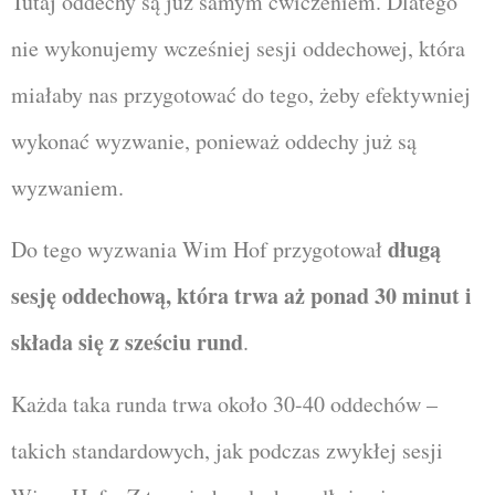
Tutaj oddechy są już samym ćwiczeniem. Dlatego
nie wykonujemy wcześniej sesji oddechowej, która
miałaby nas przygotować do tego, żeby efektywniej
wykonać wyzwanie, ponieważ oddechy już są
wyzwaniem.
długą
Do tego wyzwania Wim Hof przygotował
sesję oddechową, która trwa aż ponad 30 minut i
składa się z sześciu rund
.
Każda taka runda trwa około 30-40 oddechów –
takich standardowych, jak podczas zwykłej sesji