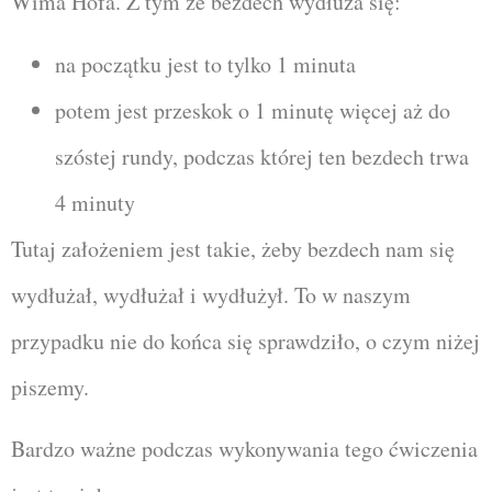
Wima Hofa. Z tym że bezdech wydłuża się:
na początku jest to tylko 1 minuta
potem jest przeskok o 1 minutę więcej aż do
szóstej rundy, podczas której ten bezdech trwa
4 minuty
Tutaj założeniem jest takie, żeby bezdech nam się
wydłużał, wydłużał i wydłużył. To w naszym
przypadku nie do końca się sprawdziło, o czym niżej
piszemy.
Bardzo ważne podczas wykonywania tego ćwiczenia