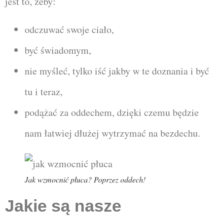
jest to, żeby:
odczuwać swoje ciało,
być świadomym,
nie myśleć, tylko iść jakby w te doznania i być
tu i teraz,
podążać za oddechem, dzięki czemu będzie
nam łatwiej dłużej wytrzymać na bezdechu.
Jak wzmocnić płuca? Poprzez oddech!
Jakie są nasze