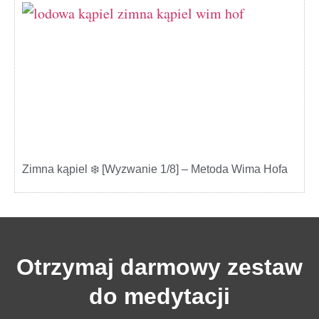
Zimna kąpiel ❄️ [Wyzwanie 1/8] – Metoda Wima Hofa
Otrzymaj darmowy zestaw
do medytacji