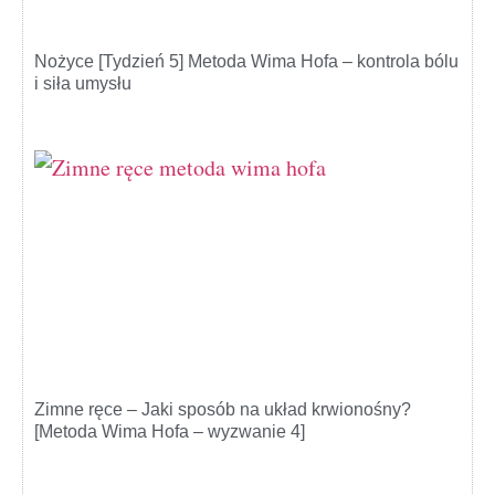
Nożyce [Tydzień 5] Metoda Wima Hofa – kontrola bólu
i siła umysłu
Zimne ręce – Jaki sposób na układ krwionośny?
[Metoda Wima Hofa – wyzwanie 4]