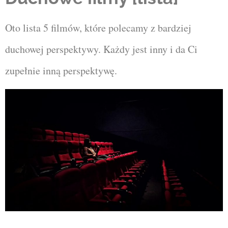
Oto lista 5 filmów, które polecamy z bardziej
duchowej perspektywy. Każdy jest inny i da Ci
zupełnie inną perspektywę.