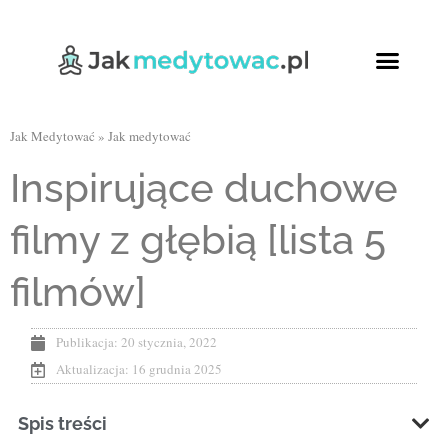
Jak Medytować
»
Jak medytować
Inspirujące duchowe
filmy z głębią [lista 5
filmów]
Publikacja:
20 stycznia, 2022
Aktualizacja: 16 grudnia 2025
Spis treści