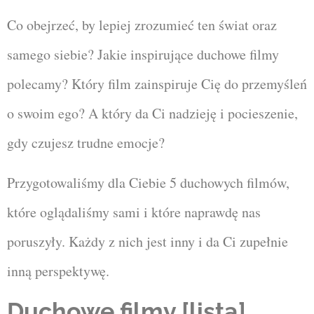
Co obejrzeć, by lepiej zrozumieć ten świat oraz
samego siebie? Jakie inspirujące duchowe filmy
polecamy? Który film zainspiruje Cię do przemyśleń
o swoim ego? A który da Ci nadzieję i pocieszenie,
gdy czujesz trudne emocje?
Przygotowaliśmy dla Ciebie 5 duchowych filmów,
które oglądaliśmy sami i które naprawdę nas
poruszyły. Każdy z nich jest inny i da Ci zupełnie
inną perspektywę.
Duchowe filmy [lista]