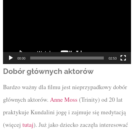
video
00:00
02:53
Dobór głównych aktorów
Bardzo ważny dla filmu jest nieprzypadkowy dobór
głównych aktorów.
Anne Moss
(Trinity) od 20 lat
praktykuje Kundalini jogę i zajmuje się medytacją
(więcej
tutaj
). Już jako dziecko zaczęła interesować