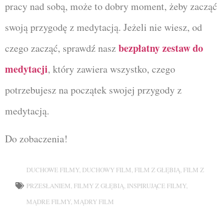
pracy nad sobą, może to dobry moment, żeby zacząć
swoją przygodę z medytacją. Jeżeli nie wiesz, od
bezpłatny zestaw do
czego zacząć, sprawdź nasz
medytacji
, który zawiera wszystko, czego
potrzebujesz na początek swojej przygody z
medytacją.
Do zobaczenia!
DUCHOWE FILMY
,
DUCHOWY FILM
,
FILM Z GŁĘBIĄ
,
FILM Z
PRZESŁANIEM
,
FILMY Z GŁĘBIĄ
,
INSPIRUJĄCE FILMY
,
MĄDRE FILMY
,
MĄDRY FILM