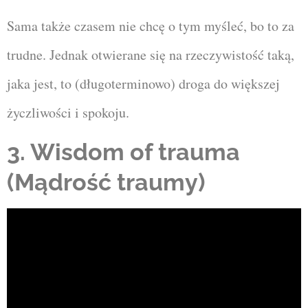
Sama także czasem nie chcę o tym myśleć, bo to za
trudne. Jednak otwierane się na rzeczywistość taką,
jaka jest, to (długoterminowo) droga do większej
życzliwości i spokoju.
3. Wisdom of trauma
(Mądrość traumy)
Odtwarzacz
video