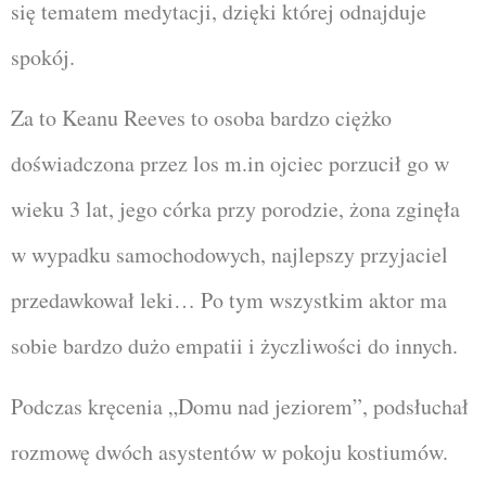
się tematem medytacji, dzięki której odnajduje
spokój.
Za to Keanu Reeves to osoba bardzo ciężko
doświadczona przez los m.in ojciec porzucił go w
wieku 3 lat, jego córka przy porodzie, żona zginęła
w wypadku samochodowych, najlepszy przyjaciel
przedawkował leki… Po tym wszystkim aktor ma
sobie bardzo dużo empatii i życzliwości do innych.
Podczas kręcenia „Domu nad jeziorem”, podsłuchał
rozmowę dwóch asystentów w pokoju kostiumów.