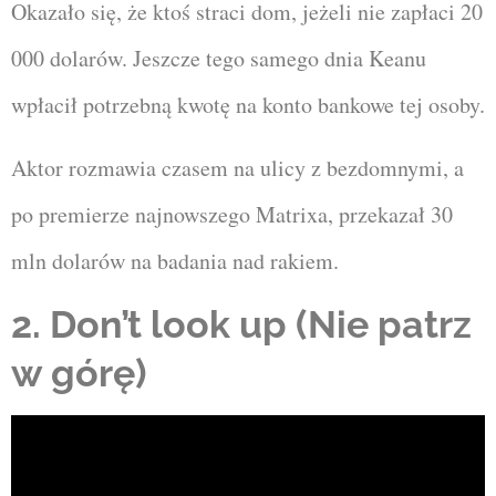
Okazało się, że ktoś straci dom, jeżeli nie zapłaci 20
000 dolarów. Jeszcze tego samego dnia Keanu
wpłacił potrzebną kwotę na konto bankowe tej osoby.
Aktor rozmawia czasem na ulicy z bezdomnymi, a
po premierze najnowszego Matrixa, przekazał 30
mln dolarów na badania nad rakiem.
2. Don’t look up (Nie patrz
w górę)
Odtwarzacz
video