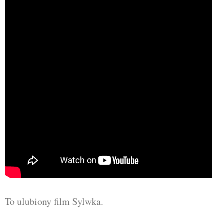
To ulubiony film Sylwka.