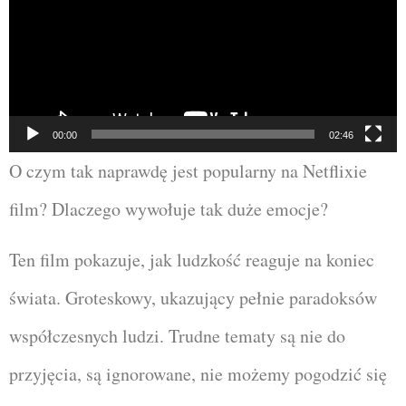
00:00
02:46
O czym tak naprawdę jest popularny na Netflixie
film? Dlaczego wywołuje tak duże emocje?
Ten film pokazuje, jak ludzkość reaguje na koniec
świata. Groteskowy, ukazujący pełnie paradoksów
współczesnych ludzi. Trudne tematy są nie do
przyjęcia, są ignorowane, nie możemy pogodzić się