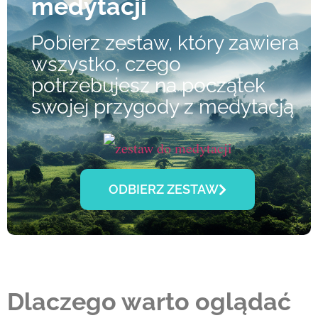
medytacji​
Pobierz zestaw, który zawiera
wszystko, czego
potrzebujesz na początek
swojej przygody z medytacją
ODBIERZ ZESTAW
Dlaczego warto oglądać