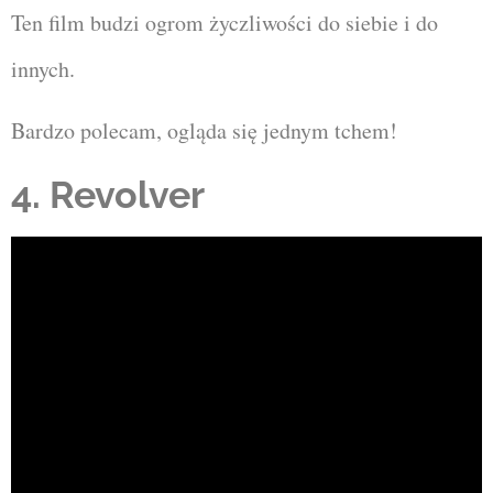
Ten film budzi ogrom życzliwości do siebie i do
innych.
Bardzo polecam, ogląda się jednym tchem!
4. Revolver