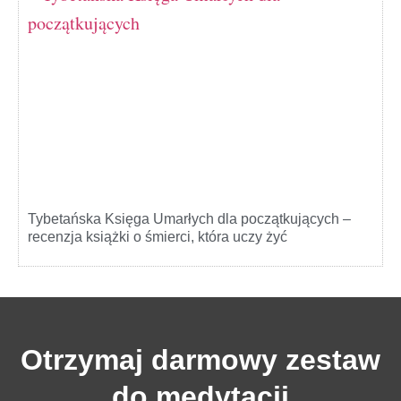
Tybetańska Księga Umarłych dla początkujących –
recenzja książki o śmierci, która uczy żyć
Otrzymaj darmowy zestaw
do medytacji