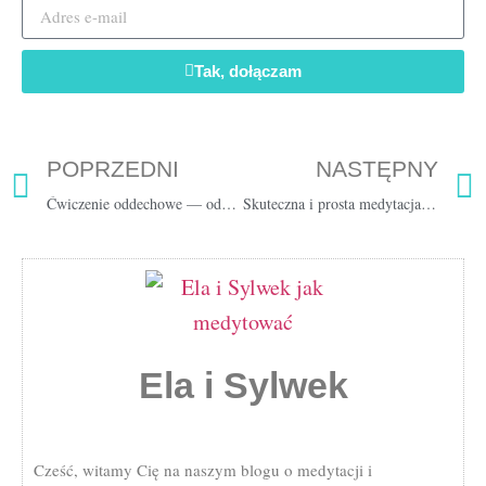
Tak, dołączam
POPRZEDNI
NASTĘPNY
Ćwiczenie oddechowe — odpuść napięcia i zrelaksuj się ? [5 min]
Skuteczna i prosta medytacja [zrelaksuj się w 5 minut]
Ela i Sylwek
Cześć, witamy Cię na naszym blogu o medytacji i