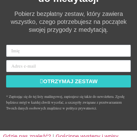
Pobierz bezpłatny zestaw, który zawiera
wszystko, czego potrzebujesz na początek
swojej przygody z medytacją.
OTRZYMAJ ZESTAW
* Zapisując się do tej listy mailingowej, zapisujesz się także do newslettera. Zgodę
będziesz mógł w każdej chwili wycofać, a szczegóły związane z przetwarzaniem
Twoich danych osobowych znajdziesz w polityce prywatności.
Gdzie nas znaleźć?
|
Gościnne występy i wpisy