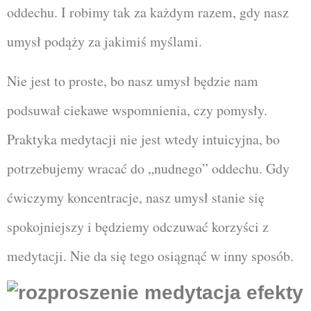
oddechu. I robimy tak za każdym razem, gdy nasz
umysł podąży za jakimiś myślami.
Nie jest to proste, bo nasz umysł będzie nam
podsuwał ciekawe wspomnienia, czy pomysły.
Praktyka medytacji nie jest wtedy intuicyjna, bo
potrzebujemy wracać do „nudnego” oddechu. Gdy
ćwiczymy koncentracje, nasz umysł stanie się
spokojniejszy i będziemy odczuwać korzyści z
medytacji. Nie da się tego osiągnąć w inny sposób.