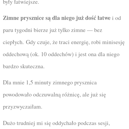
były łatwiejsze.
Zimne prysznice są dla niego już dość łatwe
i od
paru tygodni bierze już tylko zimne — bez
ciepłych.
Gdy czuje, że traci energię, robi minisesję
oddechową (ok. 10 oddechów) i jest ona dla niego
bardzo skuteczna.
Dla mnie 1,5 minuty zimnego prysznica
powodowało odczuwalną różnicę, ale już się
przyzwyczaiłam.
D
użo trudniej mi się oddychało podczas sesji,