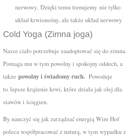
nerwowy.
Dzięki temu trenujemy nie tylko
układ krwionośny, ale także układ nerwowy
Cold Yoga (Zimna joga)
Nasze ciało potrzebuje zaadoptować się do zimna.
P
omaga mu w tym powolny i spokojny oddech, a
powolny i świadomy ruch.
także
Powoduje
to
lepsze krążenie krwi, które działa jak olej dla
stawów i ścięgien.
By nauczyć się jak zarządzać energią Wim Hof
poleca współpracować z naturą, w tym wypadku z