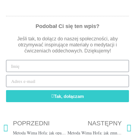
Podobał Ci się ten wpis?
Jeśli tak, to dołącz do naszej społeczności, aby
otrzymywać inspirujące materiały o medytacji i
ćwiczeniach oddechowych. Dziękujemy!
Tak, dołączam
POPRZEDNI
NASTĘPNY
Metoda Wima Hofa: jak opanować stres? Tydzień 2
Metoda Wima Hofa: jak zmniejszyć ilość stanów zapalnych? Tydzień 4