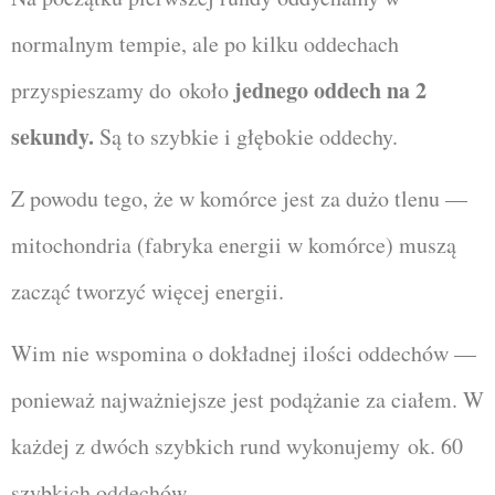
normalnym tempie, ale po kilku oddechach
jednego oddech na 2
przyspieszamy do
około
sekundy.
Są to szybkie i głębokie oddechy.
Z powodu tego, że w komórce jest za dużo tlenu —
mitochondria (fabryka energii w komórce) muszą
zacząć tworzyć więcej energii.
Wim nie wspomina o dokładnej ilości oddechów —
ponieważ najważniejsze jest podążanie za ciałem. W
każdej z dwóch szybkich rund wykonujemy
ok. 60
szybkich oddechów.