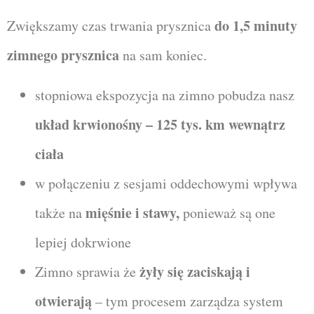
do 1,5 minuty
Zwiększamy czas trwania prysznica
zimnego prysznica
na sam koniec.
stopniowa ekspozycja na zimno pobudza nasz
układ krwionośny – 125 tys. km wewnątrz
ciała
w połączeniu z sesjami oddechowymi wpływa
mięśnie i stawy,
także na
ponieważ są one
lepiej dokrwione
żyły się zaciskają i
Zimno sprawia że
otwierają
– tym procesem zarządza system