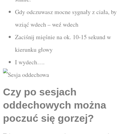
Gdy odczuwasz mocne sygnały z ciała, by
wziąć wdech – weź wdech
Zaciśnij mięśnie na ok. 10-15 sekund w
kierunku głowy
I wydech….
Czy po sesjach
oddechowych można
poczuć się gorzej?