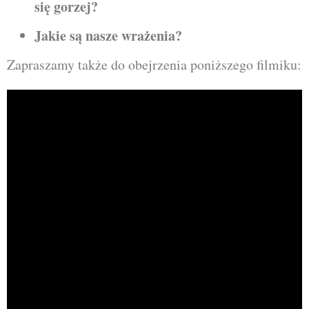
się gorzej?
Jakie są nasze wrażenia?
Zapraszamy także do obejrzenia poniższego filmiku: