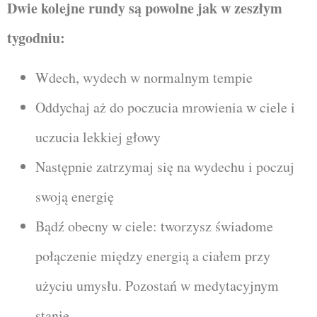
Dwie kolejne rundy są powolne jak w zeszłym
tygodniu:
Wdech,
wydech w normalnym tempie
Oddychaj aż do poczucia mrowienia w ciele i
uczucia lekkiej głowy
Następnie zatrzymaj się na wydechu i po
czuj
swoją energię
Bądź obecny w ciele:
tworzysz świadome
połączenie między energią a ciałem przy
użyciu umysłu. Pozostań w medytacyjnym
stanie.