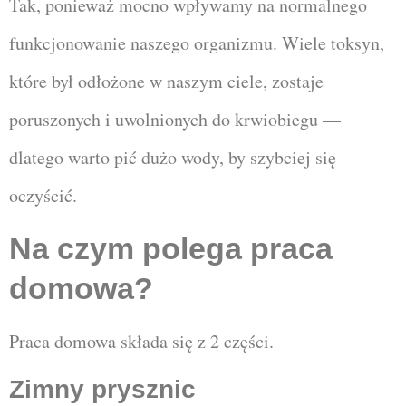
Tak, ponieważ mocno wpływamy na normalnego
funkcjonowanie naszego organizmu. W
iele toksyn,
które był odłożone w naszym ciele, zostaje
poruszonych i uwolnionych do krwiobiegu —
dlatego warto pić dużo wody, by szybciej się
oczyścić.
Na czym polega praca
domowa?
Praca domowa składa się z 2 części.
Zimny prysznic