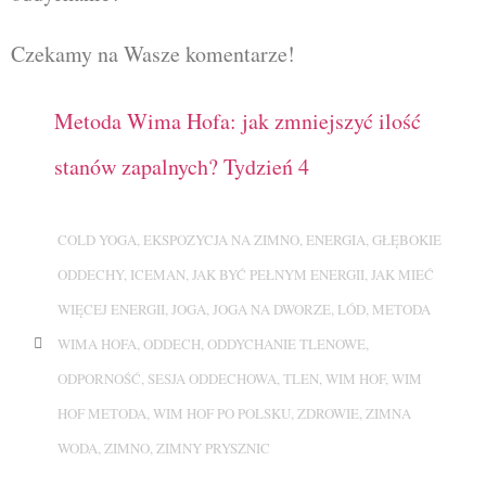
Czekamy na Wasze komentarze!
Metoda Wima Hofa: jak zmniejszyć ilość
stanów zapalnych? Tydzień 4
COLD YOGA
,
EKSPOZYCJA NA ZIMNO
,
ENERGIA
,
GŁĘBOKIE
ODDECHY
,
ICEMAN
,
JAK BYĆ PEŁNYM ENERGII
,
JAK MIEĆ
WIĘCEJ ENERGII
,
JOGA
,
JOGA NA DWORZE
,
LÓD
,
METODA
WIMA HOFA
,
ODDECH
,
ODDYCHANIE TLENOWE
,
ODPORNOŚĆ
,
SESJA ODDECHOWA
,
TLEN
,
WIM HOF
,
WIM
HOF METODA
,
WIM HOF PO POLSKU
,
ZDROWIE
,
ZIMNA
WODA
,
ZIMNO
,
ZIMNY PRYSZNIC