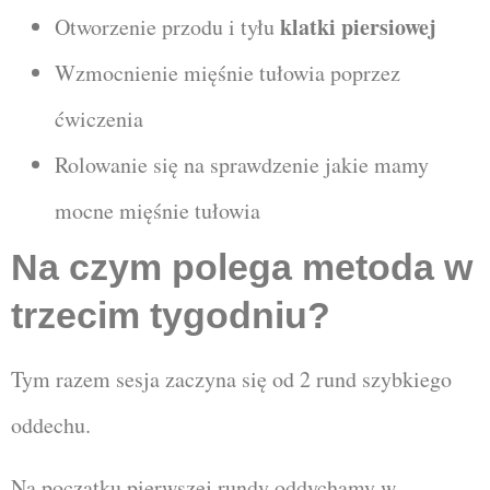
klatki piersiowej
Otworzenie przodu i tyłu
Wzmocnienie mięśnie tułowia poprzez
ćwiczenia
Rolowanie się na sprawdzenie jakie mamy
mocne mięśnie tułowia
Na czym polega metoda w
trzecim tygodniu?
Tym razem sesja zaczyna się od 2 rund szybkiego
oddechu.
Na początku pierwszej rundy oddychamy w