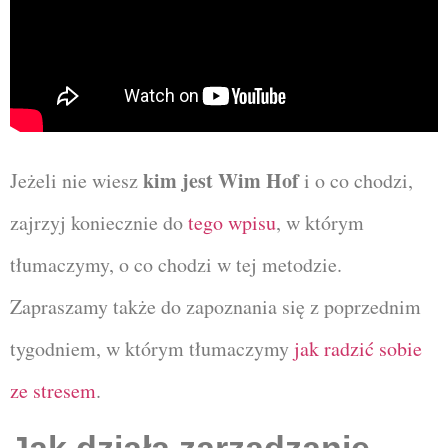
kim jest Wim Hof
Jeżeli nie wiesz
i o co chodzi,
zajrzyj koniecznie do
tego wpisu
, w którym
tłumaczymy, o co chodzi w tej metodzie.
Zapraszamy także do zapoznania się z poprzednim
tygodniem, w którym tłumaczymy
jak radzić sobie
ze stresem
.