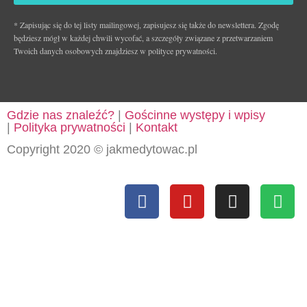
* Zapisując się do tej listy mailingowej, zapisujesz się także do newslettera. Zgodę
będziesz mógł w każdej chwili wycofać, a szczegóły związane z przetwarzaniem
Twoich danych osobowych znajdziesz w polityce prywatności.
Gdzie nas znaleźć?
|
Gościnne występy i wpisy
|
Polityka prywatności
|
Kontakt
Copyright 2020 © jakmedytowac.pl